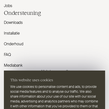
Jobs
Onder­steuning
Downloads
Installatie
Onderhoud
FAQ
Mediabank
Heb je vragen?
This website uses cookies
Contacteer ons
We use cookies to personalise content and ads, to provide
social media features and to analyse our traffic. We also
share information about your use of our site with our social
media, advertising and analytics partners who may combine
it with other information that you’ve provided to them or that