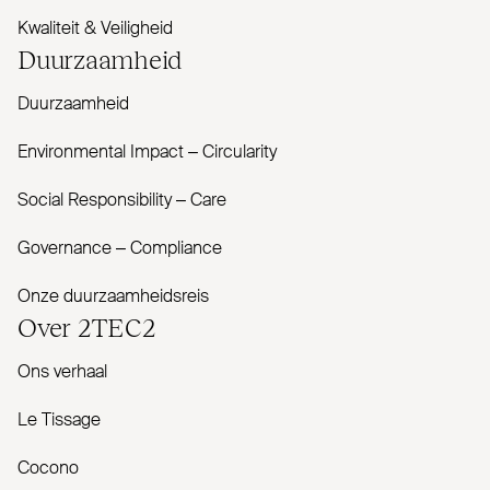
Kwaliteit & Veiligheid
Duur­zaamheid
Duurzaamheid
Envi­ronmental Impact – Cir­cularity
Social Responsibility – Care
Governance – Com­pliance
Onze duurzaamheidsreis
Over
2TEC2
Ons verhaal
Le Tissage
Cocono