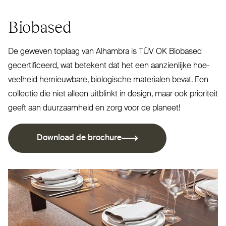
Biobased
De geweven toplaag van Alhambra is
TÜV
OK
Biobased
gecer­ti­ficeerd, wat betekent dat het een aan­zienlijke hoe­
veelheid her­nieuwbare, bio­logische materialen bevat. Een
collectie die niet alleen uitblinkt in design, maar ook pri­oriteit
geeft aan duur­zaamheid en zorg voor de planeet!
Download de brochure