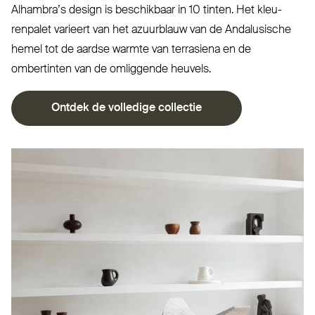
Alhambra’s design is beschikbaar in 10 tinten. Het kleu­
renpalet varieert van het azuurblauw van de Andal­usische
hemel tot de aardse warmte van ter­rasiena en de
ombertinten van de omliggende heuvels.
Ontdek de volledige collectie