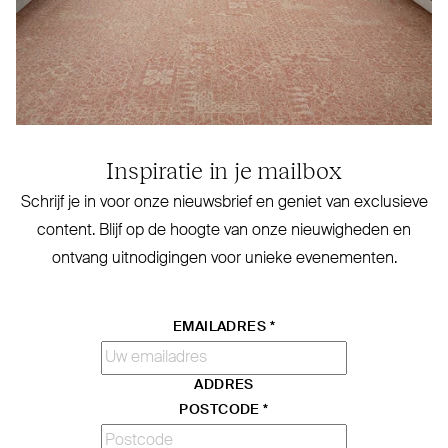
Inspiratie in je mailbox
Schrijf je in voor onze nieuwsbrief en geniet van exclusieve
content. Blijf op de hoogte van onze nieu­wigheden en
ontvang uit­no­digingen voor unieke evenementen.
EMAILADRES
*
ADDRES
POSTCODE
*