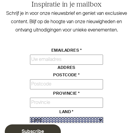
Inspiratie in je mailbox
Schrijf je in voor onze nieuwsbrief en geniet van exclusieve
content. Blijf op de hoogte van onze nieu­wigheden en
ontvang uit­no­digingen voor unieke evenementen.
EMAILADRES
*
ADDRES
POSTCODE
*
PROVINCIE
*
LAND
*
Subscribe