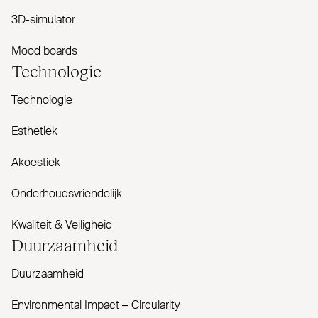
3D-simulator
Mood boards
Tech­nologie
Technologie
Esthetiek
Akoestiek
Onderhoudsvriendelijk
Kwaliteit & Veiligheid
Duur­zaamheid
Duurzaamheid
Envi­ronmental Impact – Cir­cularity