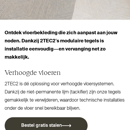
Ontdek vloer­be­kleding die zich aanpast aan jouw
noden. Dankzij 2TEC2’s modulaire tegels is
installatie eenvoudig — en ver­vanging net zo
makkelijk.
Verhoogde vloeren
2TEC2
is dé oplossing voor verhoogde vloer­systemen.
Dankzij de niet-per­manente lijm (tackifier) zijn onze tegels
gemakkelijk te ver­wijderen, waardoor technische installaties
onder de vloer snel bereikbaar blijven.
Bestel gratis stalen