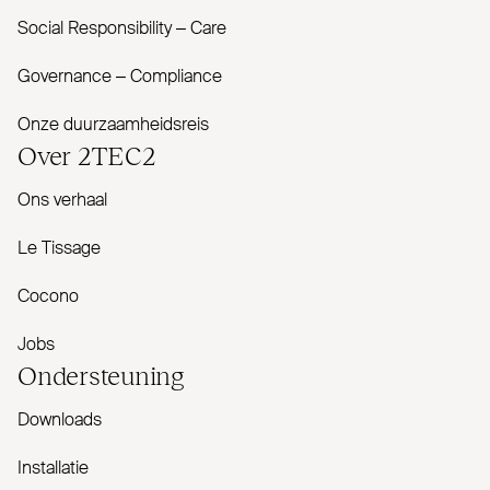
Social Responsibility – Care
Governance – Com­pliance
Onze duurzaamheidsreis
Over
2TEC2
Ons verhaal
Le Tissage
Cocono
Jobs
Onder­steuning
Downloads
Installatie