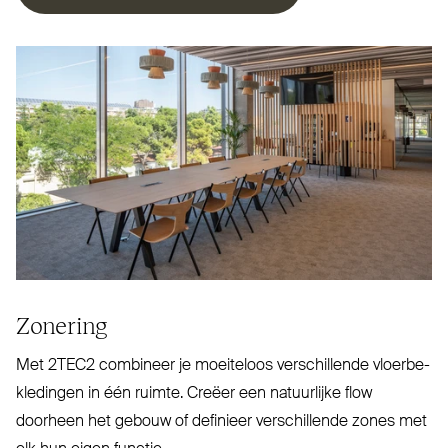
Zonering
Met
2TEC2
combineer je moeiteloos ver­schillende vloer­be­
kledingen in één ruimte. Creëer een natuurlijke flow
doorheen het gebouw of definieer ver­schillende zones met