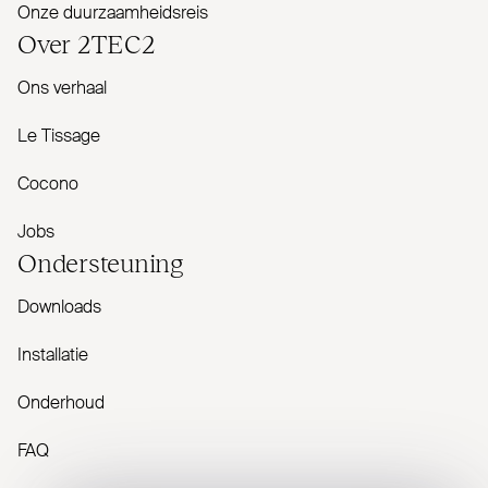
Onze duurzaamheidsreis
Over
2TEC2
Ons verhaal
Le Tissage
Cocono
Jobs
Onder­steuning
Downloads
Installatie
Onderhoud
FAQ