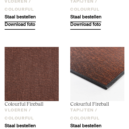
VLOEREN /
TAPIJTEN /
COLOURFUL
COLOURFUL
Staal bestellen
Staal bestellen
Download foto
Download foto
Colourful Fireball
Colourful Fireball
VLOEREN /
TAPIJTEN /
COLOURFUL
COLOURFUL
Staal bestellen
Staal bestellen