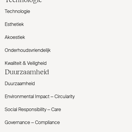
Technologie
Esthetiek
Akoestiek
Onderhoudsvriendelijk
Kwaliteit & Veiligheid
Duur­zaamheid
Duurzaamheid
Envi­ronmental Impact – Cir­cularity
Social Responsibility – Care
Governance – Com­pliance