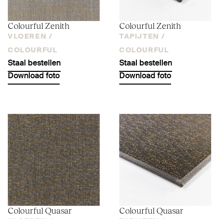
Colourful Zenith
Colourful Zenith
VLOEREN /
TAPIJTEN /
COLOURFUL
COLOURFUL
Staal bestellen
Staal bestellen
Download foto
Download foto
Colourful Quasar
Colourful Quasar