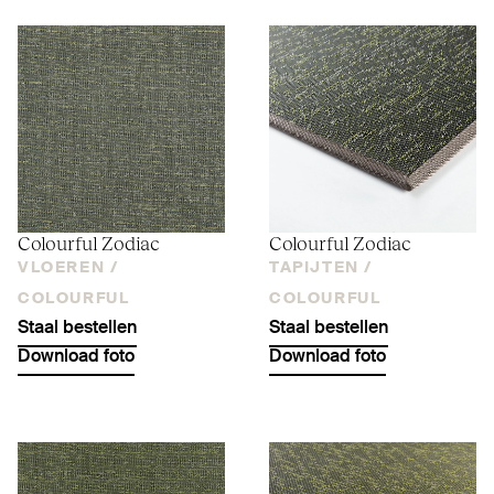
Colourful Zodiac
Colourful Zodiac
VLOEREN /
TAPIJTEN /
COLOURFUL
COLOURFUL
Staal bestellen
Staal bestellen
Download foto
Download foto