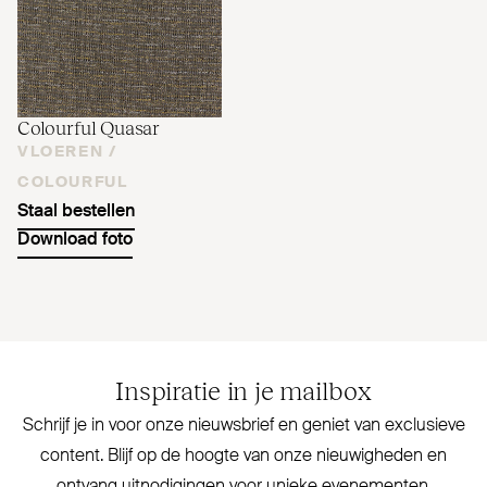
Colourful Quasar
VLOEREN /
COLOURFUL
Staal bestellen
Download foto
Inspiratie in je mailbox
Schrijf je in voor onze nieuwsbrief en geniet van exclusieve
content. Blijf op de hoogte van onze nieu­wigheden en
ontvang uit­no­digingen voor unieke evenementen.