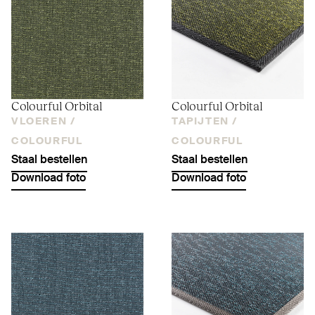
Colourful Orbital
Colourful Orbital
VLOEREN /
TAPIJTEN /
COLOURFUL
COLOURFUL
Staal bestellen
Staal bestellen
Download foto
Download foto