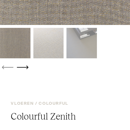
VLOEREN /
COLOURFUL
Colourful Zenith