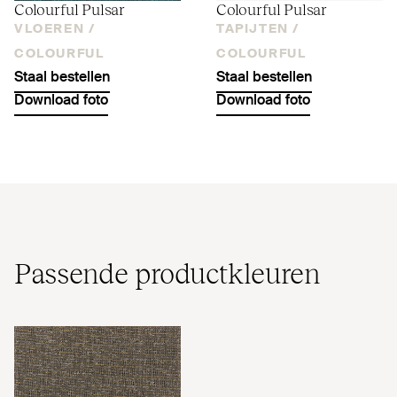
Colourful Pulsar
Colourful Pulsar
VLOEREN /
TAPIJTEN /
COLOURFUL
COLOURFUL
Staal bestellen
Staal bestellen
Download foto
Download foto
Passende pro­duct­kleuren