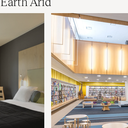
 Earth Arid