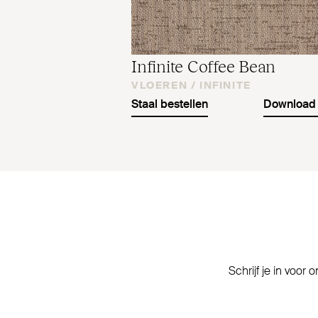
Infinite Coffee Bean
VLOEREN /
INFINITE
Staal bestellen
Download 
Schrijf je in voor