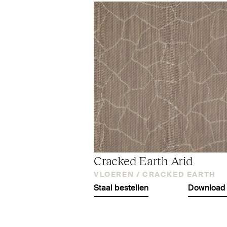
Cracked Earth Arid
VLOEREN /
CRACKED EARTH
Staal bestellen
Download 