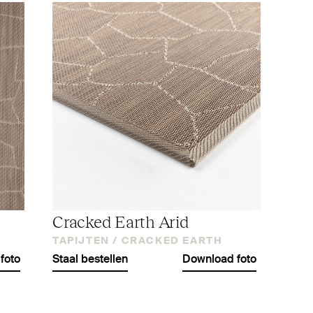
Cracked Earth Arid
TAPIJTEN /
CRACKED EARTH
foto
Staal bestellen
Download foto