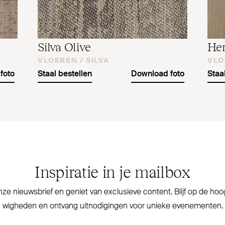
Silva Olive
Her
VLOEREN /
SILVA
VLO
foto
Staal bestellen
Download foto
Staa
Inspiratie in je mailbox
 onze nieuwsbrief en geniet van exclusieve content. Blijf op de ho
wigheden en ontvang uit­no­digingen voor unieke evenementen.