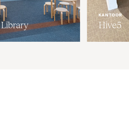
KANTOOR
Library
Hive5