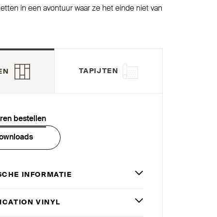
etten in een avontuur waar ze het einde niet van
TAPIJTEN
EN
eren bestellen
ownloads
SCHE INFORMATIE
­FICATION VINYL