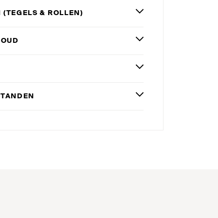
 (TEGELS
&
ROLLEN)
HOUD
STANDEN