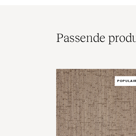
Passende pro­du
POPULAI