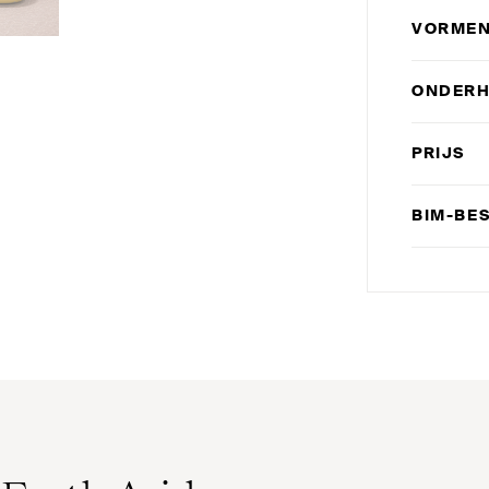
VORMEN
ONDER
PRIJS
BIM-BE