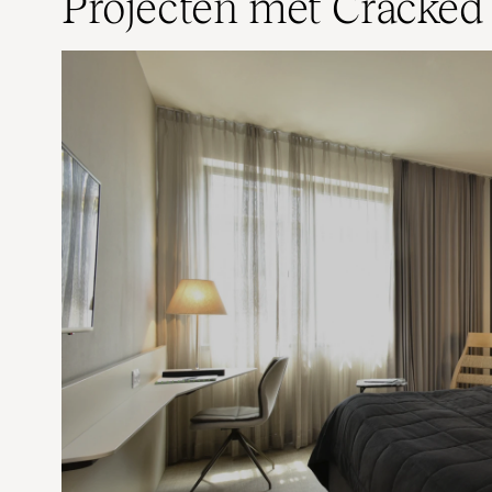
Projecten met Cracked