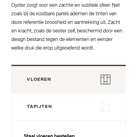
Oyster zorgt voor een zachte en subtiele sfeer. Net
zoals bij de kostbare parels ademen de tinten van
deze referentie broosheid en aan­trekking uit. Zacht
en kracht, zoals de oester zelf, beschermd door een
design bestand tegen de elementen en eender
welke druk die erop uit­geoefend wordt.
VLOEREN
TAPIJTEN
Staal vloeren bestellen