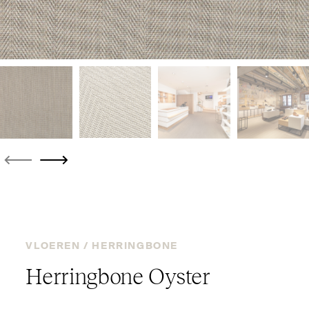
VLOEREN /
HERRINGBONE
Her­ringbone Oyster