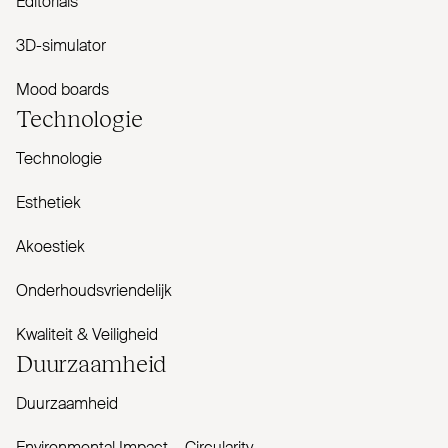
Editorials
3D-simulator
Mood boards
Tech­nologie
Technologie
Esthetiek
Akoestiek
Onderhoudsvriendelijk
Kwaliteit & Veiligheid
Duur­zaamheid
Duurzaamheid