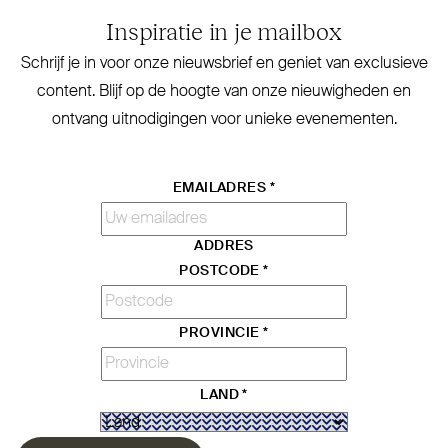
Inspiratie in je mailbox
Schrijf je in voor onze nieuwsbrief en geniet van exclusieve
content. Blijf op de hoogte van onze nieu­wigheden en
ontvang uit­no­digingen voor unieke evenementen.
EMAILADRES
*
ADDRES
POSTCODE
*
PROVINCIE
*
LAND
*