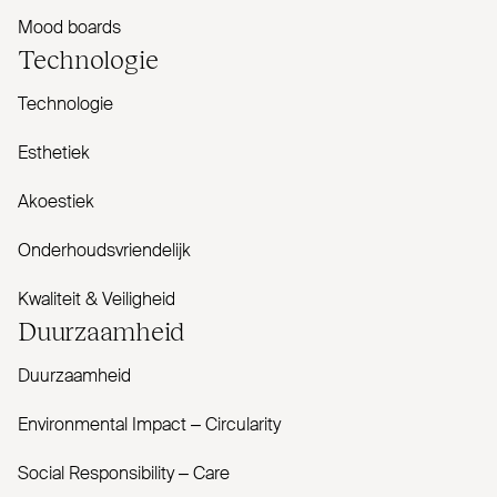
Mood boards
Tech­nologie
Technologie
Esthetiek
Akoestiek
Onderhoudsvriendelijk
Kwaliteit & Veiligheid
Duur­zaamheid
Duurzaamheid
Envi­ronmental Impact – Cir­cularity
Social Responsibility – Care