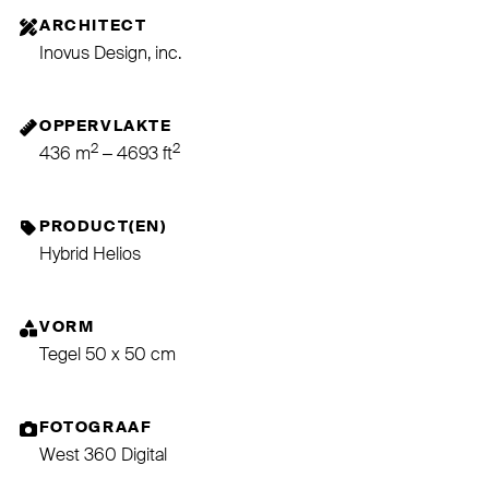
ARCHITECT
Inovus Design, inc.
OPPERVLAKTE
2
2
436 m
– 4693 ft
PRODUCT(EN)
Hybrid Helios
VORM
Tegel 50 x 50 cm
FOTOGRAAF
West 360 Digital