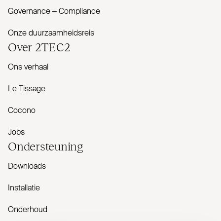
Governance – Com­pliance
Onze duurzaamheidsreis
Over
2TEC2
Ons verhaal
Le Tissage
Cocono
Jobs
Onder­steuning
Downloads
Installatie
Onderhoud