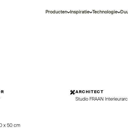
Producten
Inspiratie
Technologie
Du
OR
ARCHITECT
r
Studio FRAAN Interieurarc
50 x 50 cm