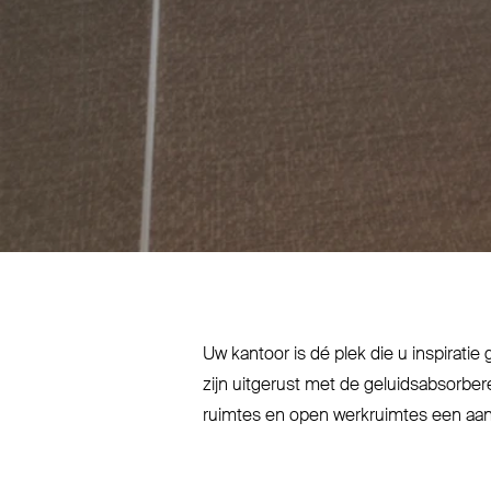
Uw kantoor is dé plek die u inspiratie 
zijn uitgerust met de geluids­ab­sor­b
ruimtes en open werk­ruimtes een aan