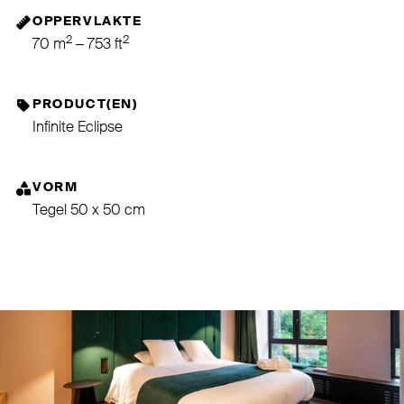
OPPERVLAKTE
2
2
70 m
– 753 ft
PRODUCT(EN)
Infinite Eclipse
VORM
Tegel 50 x 50 cm