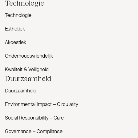
Tech­nologie
Technologie
Esthetiek
Akoestiek
Onderhoudsvriendelijk
Kwaliteit & Veiligheid
Duur­zaamheid
Duurzaamheid
Envi­ronmental Impact – Cir­cularity
Social Responsibility – Care
Governance – Com­pliance