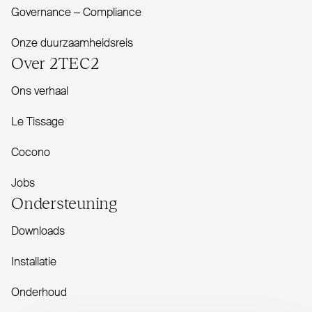
Governance – Com­pliance
Onze duurzaamheidsreis
Over
2TEC2
Ons verhaal
Le Tissage
Cocono
Jobs
Onder­steuning
Downloads
Installatie
Onderhoud