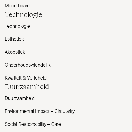
Mood boards
Tech­nologie
Technologie
Esthetiek
Akoestiek
Onderhoudsvriendelijk
Kwaliteit & Veiligheid
Duur­zaamheid
Duurzaamheid
Envi­ronmental Impact – Cir­cularity
Social Responsibility – Care