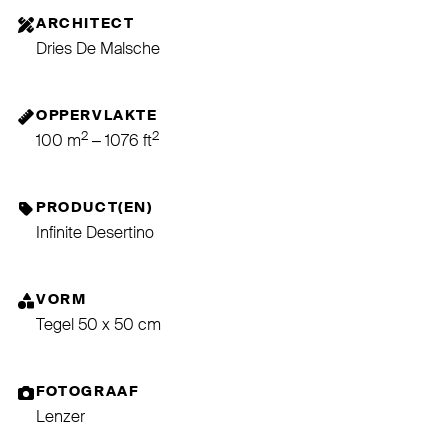
ARCHITECT
Dries De Malsche
OPPERVLAKTE
2
2
100 m
– 1076 ft
PRODUCT(EN)
Infinite Desertino
VORM
Tegel 50 x 50 cm
FOTOGRAAF
Lenzer