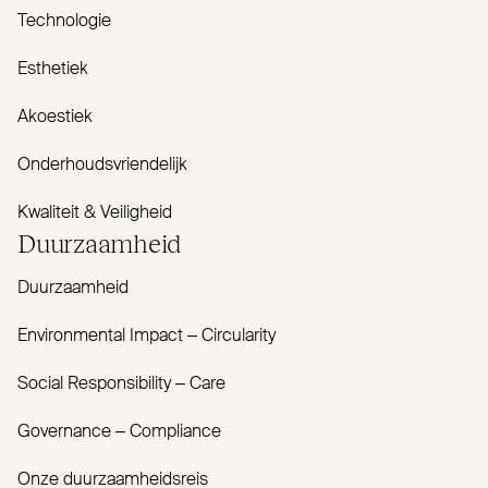
Technologie
Esthetiek
Akoestiek
Onderhoudsvriendelijk
Kwaliteit & Veiligheid
Duur­zaamheid
Duurzaamheid
Envi­ronmental Impact – Cir­cularity
Social Responsibility – Care
Governance – Com­pliance
Onze duurzaamheidsreis