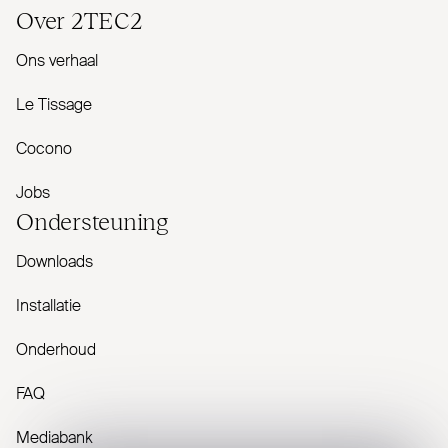
Over
2TEC2
Ons verhaal
Le Tissage
Cocono
Jobs
Onder­steuning
Downloads
Installatie
Onderhoud
FAQ
Mediabank