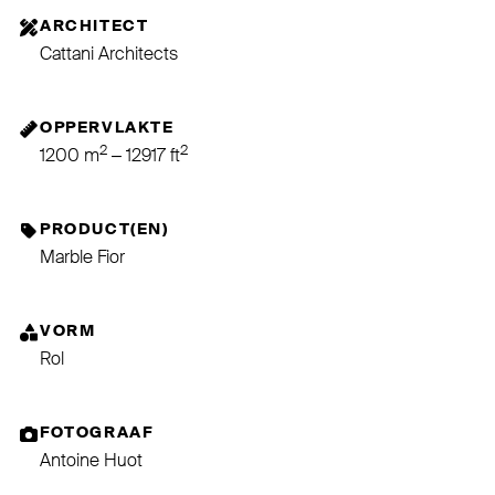
ARCHITECT
Cattani Architects
OPPERVLAKTE
2
2
1200 m
– 12917 ft
PRODUCT(EN)
Marble Fior
VORM
Rol
FOTOGRAAF
Antoine Huot