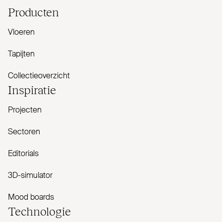
Producten
Vloeren
Tapijten
Collectieoverzicht
Inspiratie
Projecten
Sectoren
Editorials
3D-simulator
Mood boards
Tech­nologie