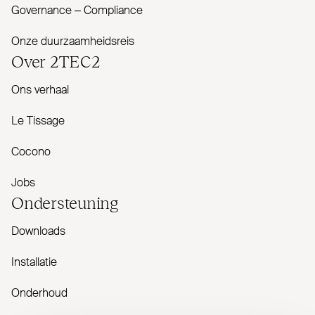
Governance – Com­pliance
Onze duurzaamheidsreis
Over
2TEC2
Ons verhaal
Le Tissage
Cocono
Jobs
Onder­steuning
Downloads
Installatie
Onderhoud