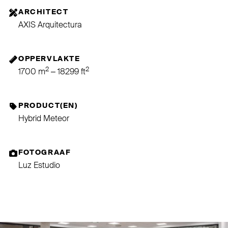
ARCHITECT
AXIS Arquitectura
OPPERVLAKTE
2
2
1700 m
– 18299 ft
PRODUCT(EN)
Hybrid Meteor
FOTOGRAAF
Luz Estudio