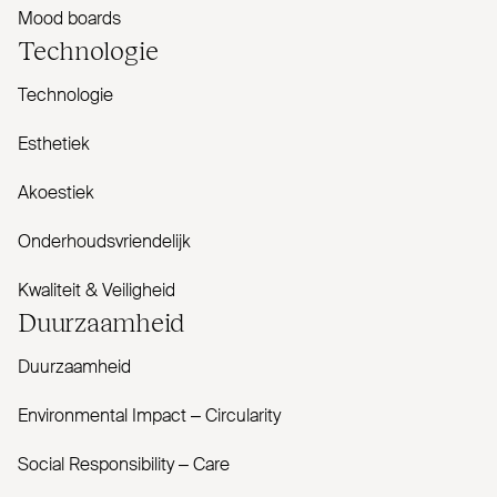
Mood boards
Tech­nologie
Technologie
Esthetiek
Akoestiek
Onderhoudsvriendelijk
Kwaliteit & Veiligheid
Duur­zaamheid
Duurzaamheid
Envi­ronmental Impact – Cir­cularity
Social Responsibility – Care