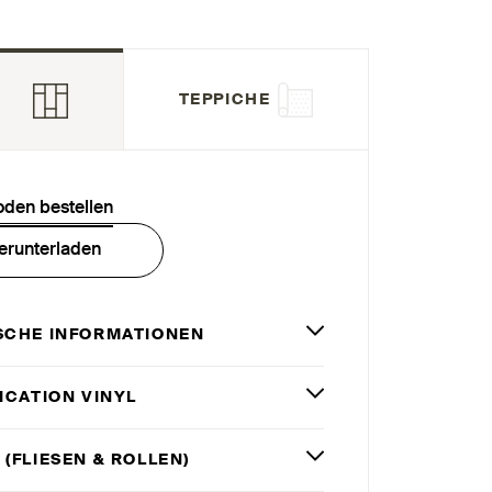
TEPPICHE
oden bestellen
erunterladen
SCHE INFORMATIONEN
ICATION VINYL
 (FLIESEN
&
ROLLEN)