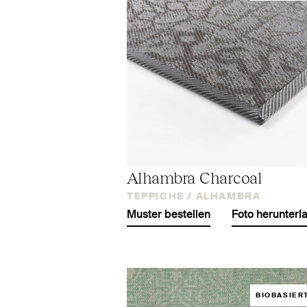
Alhambra Charcoal
TEPPICHE /
ALHAMBRA
Muster bestellen
Foto herunterl
BIOBASIER