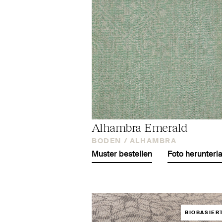
Alhambra Emerald
BODEN /
ALHAMBRA
Muster bestellen
Foto herunterl
BIOBASIER