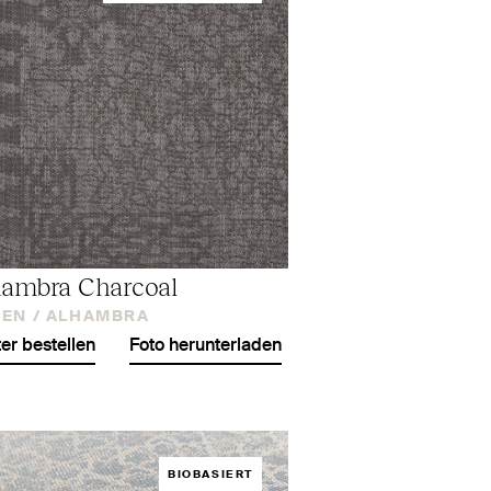
ambra Charcoal
EN /
ALHAMBRA
er bestellen
Foto herunterladen
BIOBASIERT