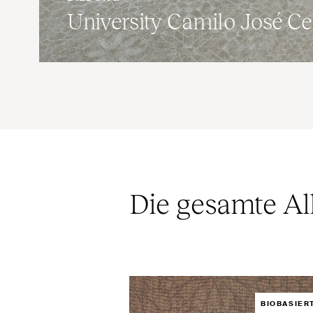
University Camilo José Ce
Die gesamte Al
BIOBASIER