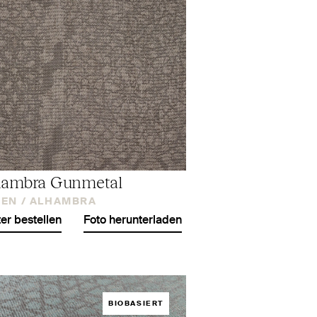
hambra Gunmetal
EN /
ALHAMBRA
er bestellen
Foto herunterladen
BIOBASIERT