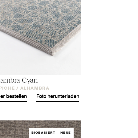
hambra Cyan
PICHE /
ALHAMBRA
er bestellen
Foto herunterladen
BIOBASIERT
NEUE