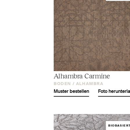
Alhambra Carmine
BODEN /
ALHAMBRA
Muster bestellen
Foto herunterl
BIOBASIER