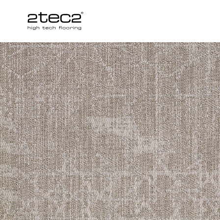
Primary