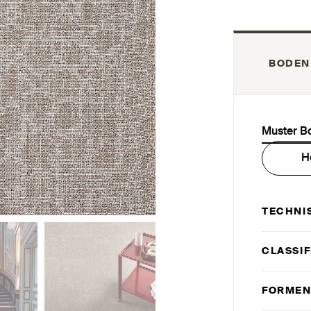
BODEN
Muster B
H
TECHNI
CLASSIF
FORMEN