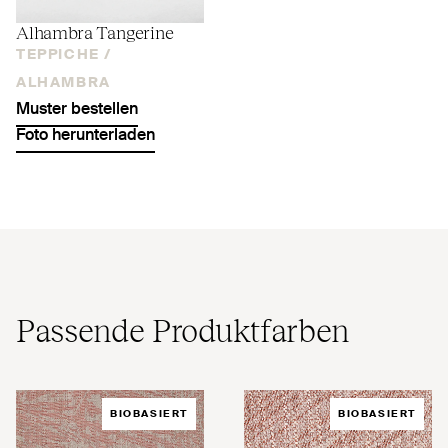
Alhambra Tangerine
TEPPICHE /
ALHAMBRA
Muster bestellen
Foto herunterladen
Passende Produktfarben
BIOBASIERT
BIOBASIERT