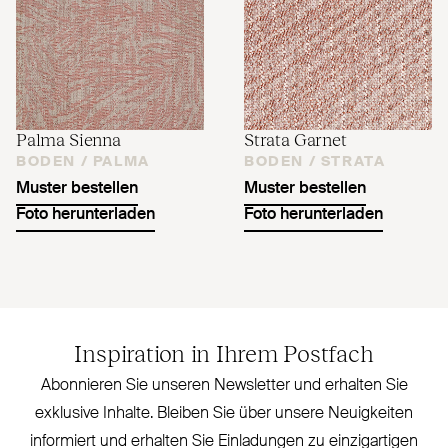
Palma Sienna
Strata Garnet
BODEN /
PALMA
BODEN /
STRATA
Muster bestellen
Muster bestellen
Foto herunterladen
Foto herunterladen
Inspiration in Ihrem Postfach
Abonnieren Sie unseren Newsletter und erhalten Sie
exklusive Inhalte. Bleiben Sie über unsere Neu­igkeiten
informiert und erhalten Sie Ein­ladungen zu ein­zig­artigen