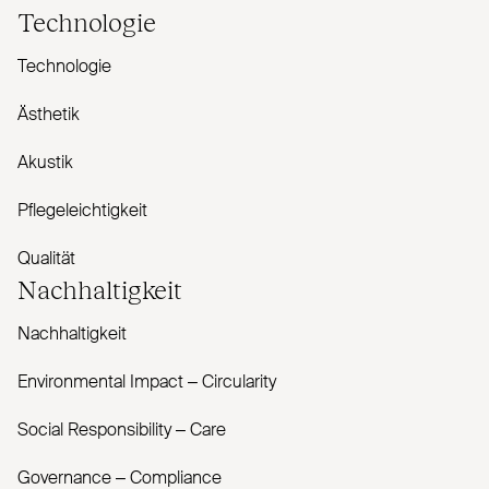
Technologie
Technologie
Ästhetik
Akustik
Pflegeleichtigkeit
Qualität
Nachhaltigkeit
Nachhaltigkeit
Envi­ronmental Impact – Cir­cularity
Social Responsibility – Care
Governance – Com­pliance