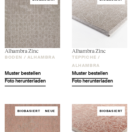
Alhambra Zinc
Alhambra Zinc
BODEN /
ALHAMBRA
TEPPICHE /
ALHAMBRA
Muster bestellen
Muster bestellen
Foto herunterladen
Foto herunterladen
BIOBASIERT
NEUE
BIOBASIERT