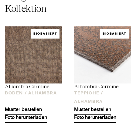
Kollektion
BIOBASIERT
BIOBASIERT
Alhambra Carmine
Alhambra Carmine
BODEN /
ALHAMBRA
TEPPICHE /
ALHAMBRA
Muster bestellen
Muster bestellen
Foto herunterladen
Foto herunterladen