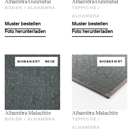
Alhambra Gunmetal
Alhambra Gunmetal
BODEN /
ALHAMBRA
TEPPICHE /
ALHAMBRA
Muster bestellen
Muster bestellen
Foto herunterladen
Foto herunterladen
BIOBASIERT
NEUE
BIOBASIERT
Alhambra Malachite
Alhambra Malachite
BODEN /
ALHAMBRA
TEPPICHE /
ALHAMBRA