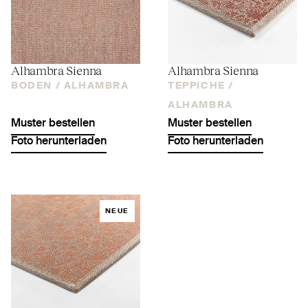
Alhambra Sienna
Alhambra Sienna
BODEN /
ALHAMBRA
TEPPICHE /
ALHAMBRA
Muster bestellen
Muster bestellen
Foto herunterladen
Foto herunterladen
NEUE