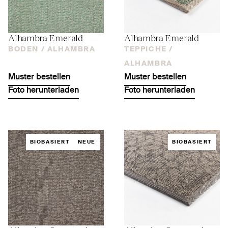
Alhambra Emerald
Alhambra Emerald
BODEN /
ALHAMBRA
TEPPICHE /
ALHAMBRA
Muster bestellen
Muster bestellen
Foto herunterladen
Foto herunterladen
BIOBASIERT
NEUE
BIOBASIERT