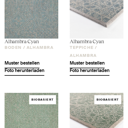
Alhambra Cyan
Alhambra Cyan
BODEN /
ALHAMBRA
TEPPICHE /
ALHAMBRA
Muster bestellen
Muster bestellen
Foto herunterladen
Foto herunterladen
BIOBASIERT
BIOBASIERT