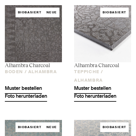
BIOBASIERT
NEUE
BIOBASIERT
Alhambra Charcoal
Alhambra Charcoal
BODEN /
ALHAMBRA
TEPPICHE /
ALHAMBRA
Muster bestellen
Muster bestellen
Foto herunterladen
Foto herunterladen
BIOBASIERT
NEUE
BIOBASIERT