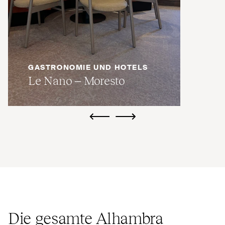
GASTRONOMIE UND HOTELS
Le Nano – Moresto
ui.previous
ui.next
Die gesamte Alhambra