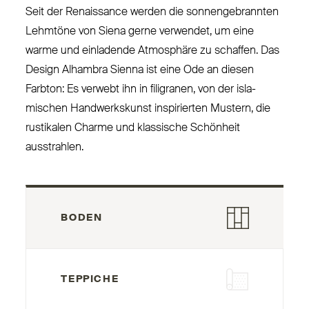
Seit der Renaissance werden die son­nen­ge­brannten
Lehmtöne von Siena gerne verwendet, um eine
warme und ein­ladende Atmosphäre zu schaffen. Das
Design Alhambra Sienna ist eine Ode an diesen
Farbton: Es verwebt ihn in filigranen, von der isla­
mischen Hand­werkskunst inspi­rierten Mustern, die
rus­tikalen Charme und klassische Schönheit
ausstrahlen.
BODEN
TEPPICHE