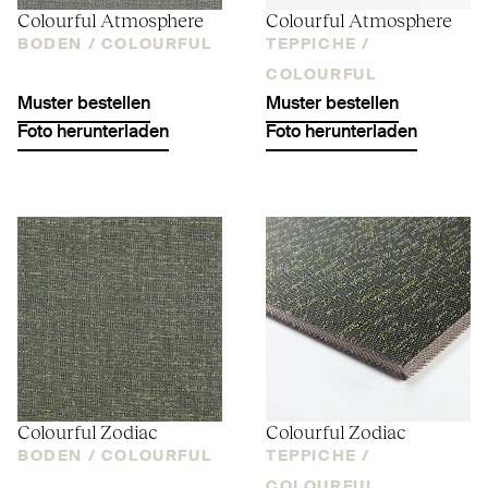
Colourful Atmosphere
Colourful Atmosphere
BODEN /
COLOURFUL
TEPPICHE /
COLOURFUL
Muster bestellen
Muster bestellen
Foto herunterladen
Foto herunterladen
Colourful Zodiac
Colourful Zodiac
BODEN /
COLOURFUL
TEPPICHE /
COLOURFUL