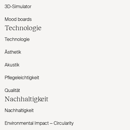
3D-Simulator
Mood boards
Technologie
Technologie
Ästhetik
Akustik
Pflegeleichtigkeit
Qualität
Nachhaltigkeit
Nachhaltigkeit
Envi­ronmental Impact – Cir­cularity