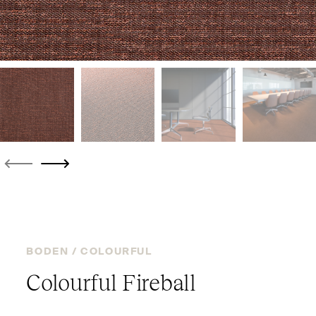
BODEN /
COLOURFUL
Colourful Fireball