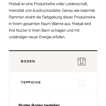
Fireball ist eine Pro­duktreihe voller Lei­denschaft,
Intensität und Aus­drucksstärke. Genau wie lodernde
Flammen strahlt die Farbgebung dieser Pro­duktreihe
in Ihrem gesamten Raum Wärme aus. Fireball wird
Ihre Nutzer in ihren Bann schlagen und mit
unbändiger neuer Energie erfüllen.
BODEN
TEPPICHE
Muster Boden bestellen