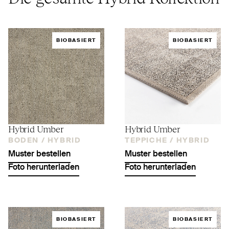
BIOBASIERT
BIOBASIERT
Hybrid Umber
Hybrid Umber
BODEN /
HYBRID
TEPPICHE /
HYBRID
Muster bestellen
Muster bestellen
Foto herunterladen
Foto herunterladen
BIOBASIERT
BIOBASIERT