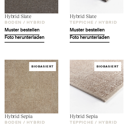
Hybrid Slate
Hybrid Slate
BODEN /
HYBRID
TEPPICHE /
HYBRID
Muster bestellen
Muster bestellen
Foto herunterladen
Foto herunterladen
BIOBASIERT
BIOBASIERT
Hybrid Sepia
Hybrid Sepia
BODEN /
HYBRID
TEPPICHE /
HYBRID