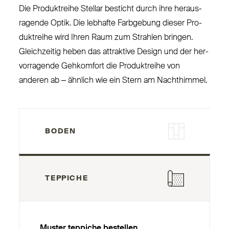
Die Pro­duktreihe Stellar besticht durch ihre her­aus­
ragende Optik. Die lebhafte Farbgebung dieser Pro­
duktreihe wird Ihren Raum zum Strahlen bringen.
Gleichzeitig heben das attraktive Design und der her­
vor­ragende Geh­komfort die Pro­duktreihe von
anderen ab – ähnlich wie ein Stern am Nachthimmel.
BODEN
TEPPICHE
Muster teppiche bestellen