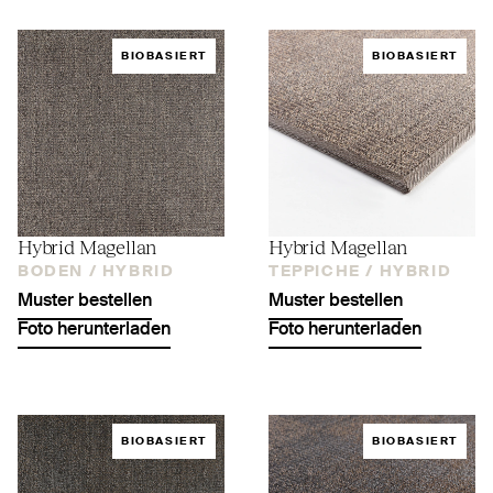
BIOBASIERT
BIOBASIERT
Hybrid Magellan
Hybrid Magellan
BODEN /
HYBRID
TEPPICHE /
HYBRID
Muster bestellen
Muster bestellen
Foto herunterladen
Foto herunterladen
BIOBASIERT
BIOBASIERT