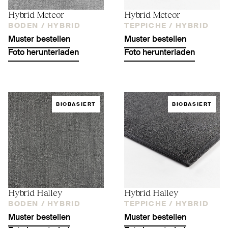
Hybrid Meteor
Hybrid Meteor
BODEN /
HYBRID
TEPPICHE /
HYBRID
Muster bestellen
Muster bestellen
Foto herunterladen
Foto herunterladen
BIOBASIERT
BIOBASIERT
Hybrid Halley
Hybrid Halley
BODEN /
HYBRID
TEPPICHE /
HYBRID
Muster bestellen
Muster bestellen