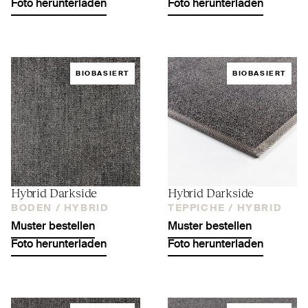
Foto herunterladen
Foto herunterladen
BIOBASIERT
BIOBASIERT
Hybrid Darkside
Hybrid Darkside
BODEN /
HYBRID
TEPPICHE /
HYBRID
Muster bestellen
Muster bestellen
Foto herunterladen
Foto herunterladen