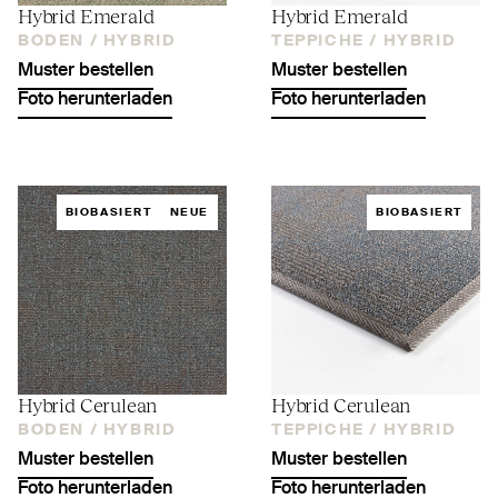
Hybrid Emerald
Hybrid Emerald
BODEN /
HYBRID
TEPPICHE /
HYBRID
Muster bestellen
Muster bestellen
Foto herunterladen
Foto herunterladen
BIOBASIERT
NEUE
BIOBASIERT
Hybrid Cerulean
Hybrid Cerulean
BODEN /
HYBRID
TEPPICHE /
HYBRID
Muster bestellen
Muster bestellen
Foto herunterladen
Foto herunterladen