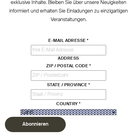
exklusive Inhalte. Bleiben Sie über unsere Neu­igkeiten
informiert und erhalten Sie Ein­ladungen zu ein­zig­artigen
Veranstaltungen.
E-MAIL ADRESSE
*
ADDRESS
ZIP / POSTAL CODE
*
STATE / PROVINCE
*
COUNTRY
*
Abonnieren