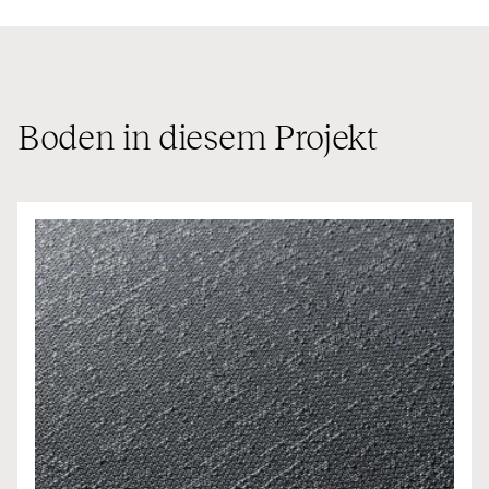
Boden in diesem Projekt