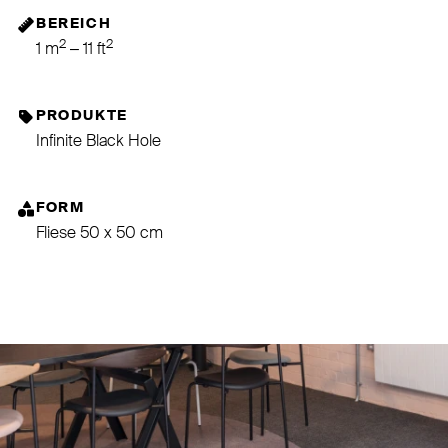
BEREICH
2
2
1 m
– 11 ft
PRODUKTE
Infinite Black Hole
FORM
Fliese 50 x 50 cm