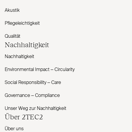
Akustik
Pflegeleichtigkeit
Qualität
Nachhaltigkeit
Nachhaltigkeit
Envi­ronmental Impact – Cir­cularity
Social Responsibility – Care
Governance – Com­pliance
Unser Weg zur Nachhaltigkeit
Über
2TEC2
Über uns