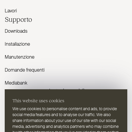
Lavori
Supporto
Downloads
Installazione
Manutenzione
Domande frequenti
Mediabank
Avete domande?
This website uses cookies
Contattaci
We use cookies to personalise content and ads, to provide
social media features and to analyse our traffic. We also
share information about your use of our site with our social
media, advertising and analytics partners who may combine