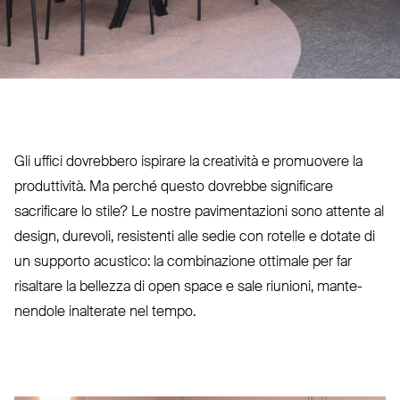
Gli uffici dovrebbero ispirare la creatività e pro­muovere la
pro­duttività. Ma perché questo dovrebbe significare
sacrificare lo stile? Le nostre pavi­men­tazioni sono attente al
design, durevoli, resistenti alle sedie con rotelle e dotate di
un supporto acustico: la com­bi­nazione ottimale per far
risaltare la bellezza di open space e sale riunioni, man­te­
nendole inalterate nel tempo.