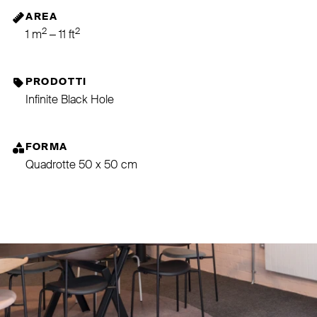
AREA
2
2
1 m
– 11 ft
PRODOTTI
Infinite Black Hole
FORMA
Quadrotte 50 x 50 cm