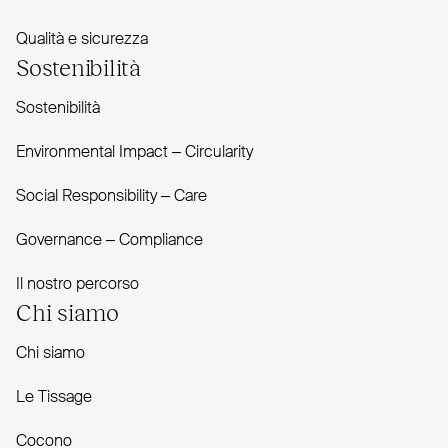
Qualità e sicurezza
Sostenibilità
Sostenibilità
Envi­ronmental Impact – Cir­cularity
Social Responsibility – Care
Governance – Com­pliance
Il nostro percorso
Chi siamo
Chi siamo
Le Tissage
Cocono