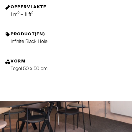
OPPERVLAKTE
2
2
1 m
– 11 ft
PRODUCT(EN)
Infinite Black Hole
VORM
Tegel 50 x 50 cm