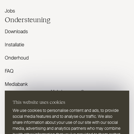
Jobs
Onder­steuning
Downloads
Installatie
Onderhoud
FAQ
Mediabank
Heb je vragen?
This website uses cookies
Contacteer ons
We use cookies to personalise content and ads, to provide
social media features and to analyse our traffic. We also
share information about your use of our site with our social
media, advertising and analytics partners who may combine