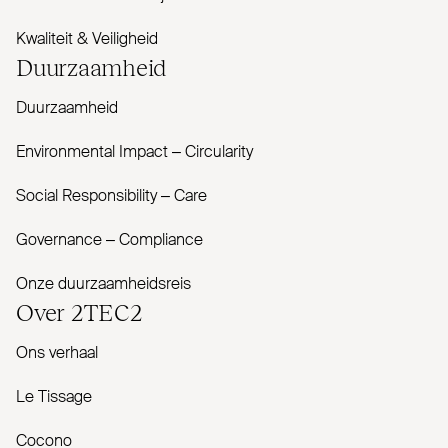
Kwaliteit & Veiligheid
Duur­zaamheid
Duurzaamheid
Envi­ronmental Impact – Cir­cularity
Social Responsibility – Care
Governance – Com­pliance
Onze duurzaamheidsreis
Over
2TEC2
Ons verhaal
Le Tissage
Cocono