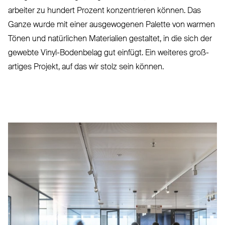
arbeiter zu hundert Prozent kon­zen­trieren können. Das
Ganze wurde mit einer aus­ge­wogenen Palette von warmen
Tönen und natürlichen Mate­rialien gestaltet, in die sich der
gewebte Vinyl-Bodenbelag gut einfügt. Ein weiteres groß­
artiges Projekt, auf das wir stolz sein können.