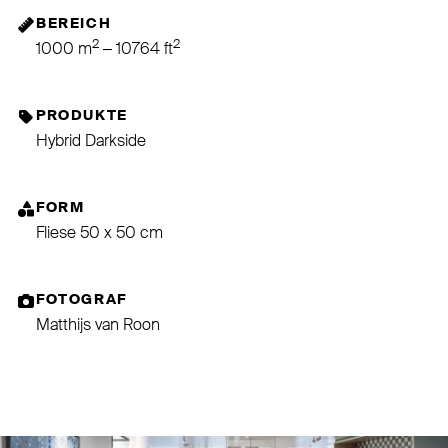
BEREICH
2
2
1000 m
– 10764 ft
PRODUKTE
Hybrid Darkside
FORM
Fliese 50 x 50 cm
FOTOGRAF
Matthijs van Roon