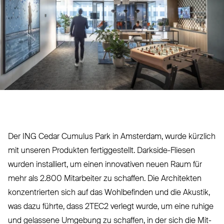
Der
ING
Cedar Cumulus Park in Amsterdam, wurde kürzlich
mit unseren Produkten fer­tig­gestellt. Darkside-Fliesen
wurden installiert, um einen inno­vativen neuen Raum für
mehr als 2.800 Mit­arbeiter zu schaffen. Die Architekten
kon­zen­trierten sich auf das Wohl­befinden und die Akustik,
was dazu führte, dass
2TEC2
verlegt wurde, um eine ruhige
und gelassene Umgebung zu schaffen, in der sich die Mit­