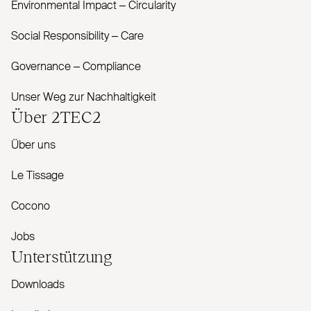
Envi­ronmental Impact – Cir­cularity
Social Responsibility – Care
Governance – Com­pliance
Unser Weg zur Nachhaltigkeit
Über
2TEC2
Über uns
Le Tissage
Cocono
Jobs
Unterstützung
Downloads