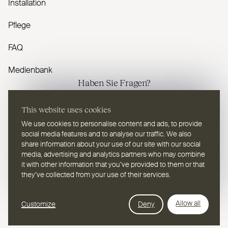
Installation
Pflege
FAQ
Medienbank
Haben Sie Fragen?
This website uses cookies
Kontaktieren Sie uns
We use cookies to personalise content and ads, to provide
social media features and to analyse our traffic. We also
share information about your use of our site with our social
media, advertising and analytics partners who may combine
it with other information that you’ve provided to them or that
DE
Wählen Sie eine Sprache
they’ve collected from your use of their services.
Webdesign Leap Forward
© 2026
2TEC2, Alle Rechte vorbehalten
Allow all
Customize
Deny
Datenschutzbestimmungen
Cookies