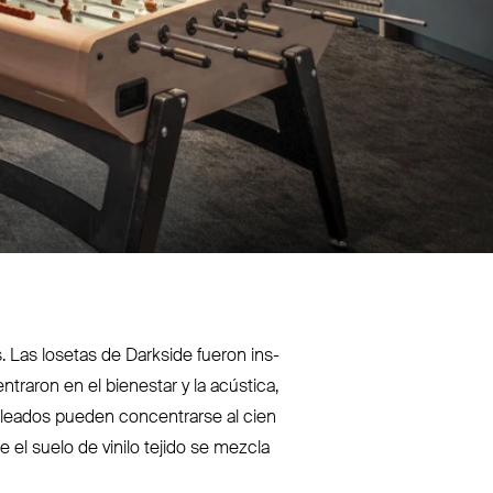
Las losetas de Darkside fueron ins­
raron en el bienestar y la acústica,
leados pueden con­centrarse al cien
 el suelo de vinilo tejido se mezcla