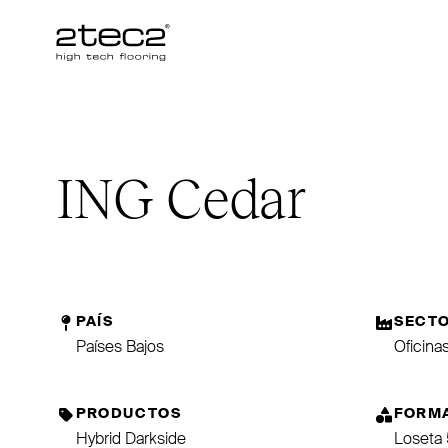
Primary
ING
Cedar
PAÍS
SECT
Países Bajos
Oficina
PRODUCTOS
FORM
Hybrid Darkside
Loseta