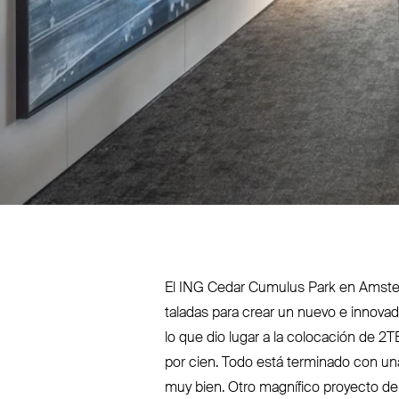
El
ING
Cedar Cumulus Park en Amsterd
taladas para crear un nuevo e innovad
lo que dio lugar a la colocación de
2T
por cien. Todo está terminado con una 
muy bien. Otro magnífico proyecto del