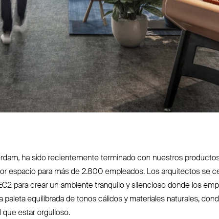
am, ha sido recien­temente terminado con nuestros productos. 
or espacio para más de 2.800 empleados. Los arquitectos se cent
EC2
para crear un ambiente tranquilo y silencioso donde los emp
paleta equi­librada de tonos cálidos y materiales naturales, donde
 que estar orgulloso.