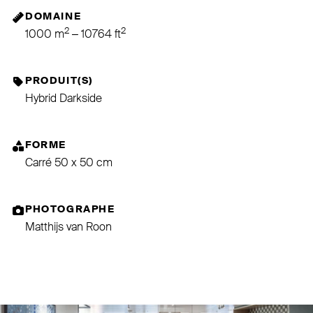
DOMAINE
2
2
1000 m
– 10764 ft
PRODUIT(S)
Hybrid Darkside
FORME
Carré 50 x 50 cm
PHOTOGRAPHE
Matthijs van Roon