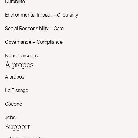
Durabilité
Envi­ronmental Impact – Cir­cularity
Social Responsibility – Care
Governance – Com­pliance
Notre parcours
À propos
À propos
Le Tissage
Cocono
Jobs
Support