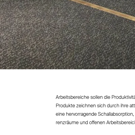
Arbeits­bereiche sollen die Pro­duk­ti
Produkte zeichnen sich durch ihre at
eine her­vor­ragende Schall­ab­sorption, 
renzräume und offenen Arbeits­bereiche