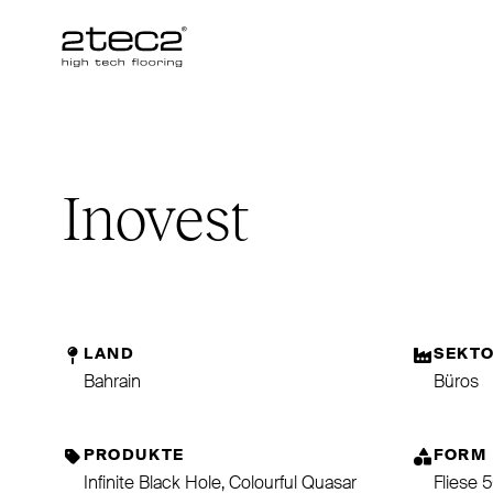
Primary
Inovest
LAND
SEKT
Bahrain
Büros
PRODUKTE
FORM
Infinite Black Hole, Colourful Quasar
Fliese 