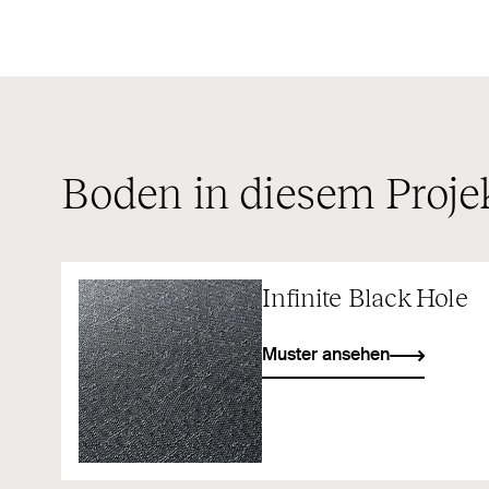
Boden in diesem Proje
Infinite Black Hole
Muster ansehen