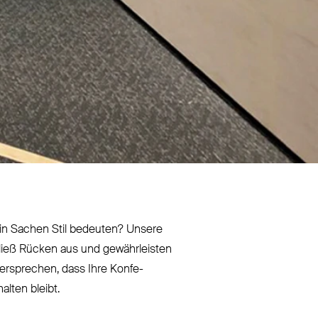
se in Sachen Stil bedeuten? Unsere
Fließ Rücken aus und gewähr­leisten
 ver­sprechen, dass Ihre Kon­fe­
alten bleibt.