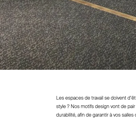
Les espaces de travail se doivent d’être
style ? Nos motifs design vont de pai
durabilité, afin de garantir à vos sal