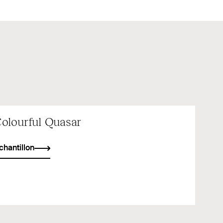
olourful Quasar
chantillon