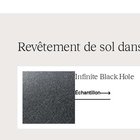
Revêtement de sol dans
Infinite Black Hole
Échantillon