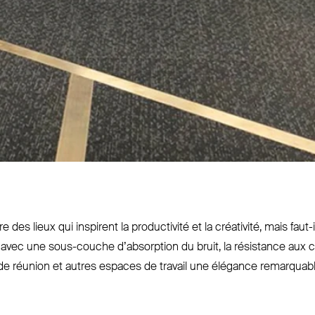
 des lieux qui inspirent la pro­ductivité et la créativité, mais faut-
r avec une sous-couche d’ab­sorption du bruit, la résistance aux 
les de réunion et autres espaces de travail une élégance remarquabl