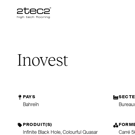
Primary
Inovest
PAYS
SECT
Bahreïn
Bureau
PRODUIT(S)
FORM
Infinite Black Hole, Colourful Quasar
Carré 