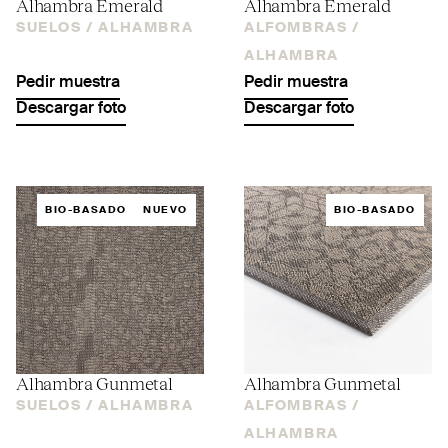
Alhambra Emerald
Alhambra Emerald
SUELOS /
ALHAMBRA
ALFOMBRAS /
ALHAMBRA
Pedir muestra
Pedir muestra
Descargar foto
Descargar foto
BIO-BASADO
NUEVO
BIO-BASADO
Alhambra Gunmetal
Alhambra Gunmetal
SUELOS /
ALHAMBRA
ALFOMBRAS /
ALHAMBRA