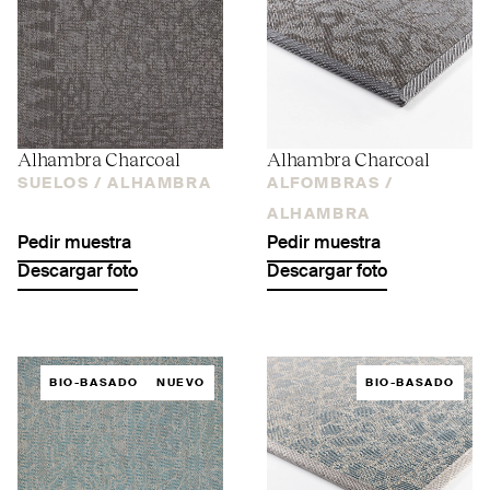
Alhambra Charcoal
Alhambra Charcoal
SUELOS /
ALHAMBRA
ALFOMBRAS /
ALHAMBRA
Pedir muestra
Pedir muestra
Descargar foto
Descargar foto
BIO-BASADO
NUEVO
BIO-BASADO