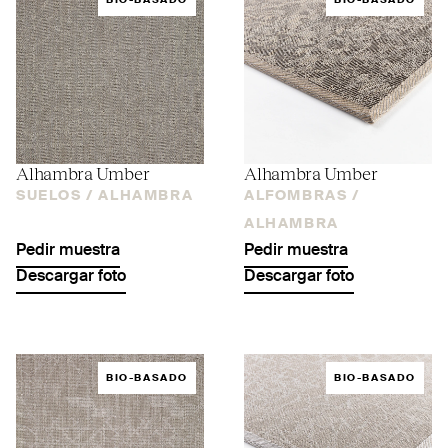
BIO-BASADO
BIO-BASADO
Alhambra Umber
Alhambra Umber
SUELOS /
ALHAMBRA
ALFOMBRAS /
ALHAMBRA
Pedir muestra
Pedir muestra
Descargar foto
Descargar foto
BIO-BASADO
BIO-BASADO