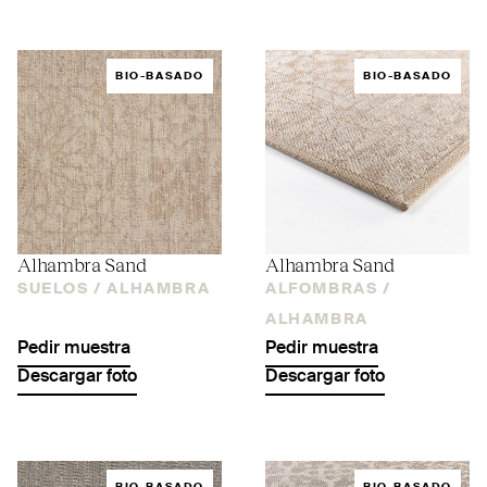
BIO-BASADO
BIO-BASADO
Alhambra Sand
Alhambra Sand
SUELOS /
ALHAMBRA
ALFOMBRAS /
ALHAMBRA
Pedir muestra
Pedir muestra
Descargar foto
Descargar foto