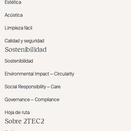
Estética
Acústica
Limpieza fácil
Calidad y seguridad
Sostenibilidad
Sostenibilidad
Envi­ronmental Impact – Cir­cularity
Social Responsibility – Care
Governance – Com­pliance
Hoja de ruta
Sobre
2TEC2