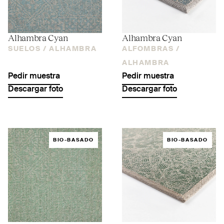
Alhambra Cyan
Alhambra Cyan
SUELOS /
ALHAMBRA
ALFOMBRAS /
ALHAMBRA
Pedir muestra
Pedir muestra
Descargar foto
Descargar foto
BIO-BASADO
BIO-BASADO