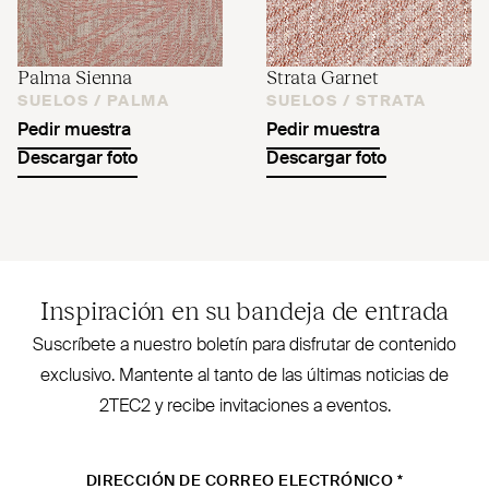
Palma Sienna
Strata Garnet
SUELOS /
PALMA
SUELOS /
STRATA
Pedir muestra
Pedir muestra
Descargar foto
Descargar foto
Inspiración en su bandeja de entrada
Sus­críbete a nuestro boletín para disfrutar de contenido
exclusivo. Mantente al tanto de las últimas noticias de
2TEC2
y recibe invi­taciones a eventos.
DIRECCIÓN DE CORREO ELECTRÓNICO
*