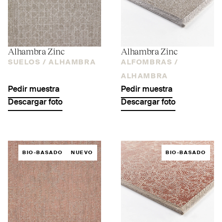
Alhambra Zinc
Alhambra Zinc
SUELOS /
ALHAMBRA
ALFOMBRAS /
ALHAMBRA
Pedir muestra
Pedir muestra
Descargar foto
Descargar foto
BIO-BASADO
NUEVO
BIO-BASADO