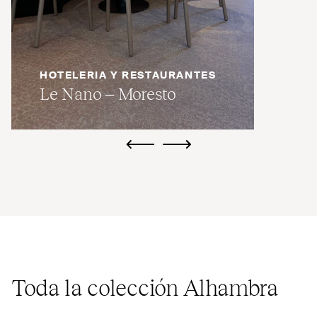
HOTELERIA Y RESTAURANTES
Le Nano – Moresto
ui.previous
ui.next
Toda la colección Alhambra