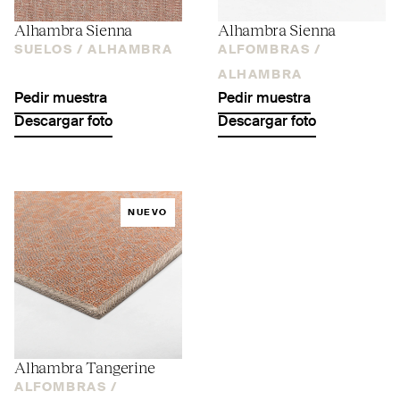
Alhambra Sienna
Alhambra Sienna
SUELOS /
ALHAMBRA
ALFOMBRAS /
ALHAMBRA
Pedir muestra
Pedir muestra
Descargar foto
Descargar foto
NUEVO
Alhambra Tangerine
ALFOMBRAS /