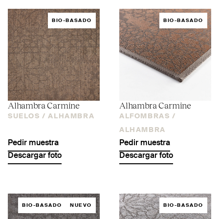
BIO-BASADO
BIO-BASADO
Alhambra Carmine
Alhambra Carmine
SUELOS /
ALHAMBRA
ALFOMBRAS /
ALHAMBRA
Pedir muestra
Pedir muestra
Descargar foto
Descargar foto
BIO-BASADO
NUEVO
BIO-BASADO