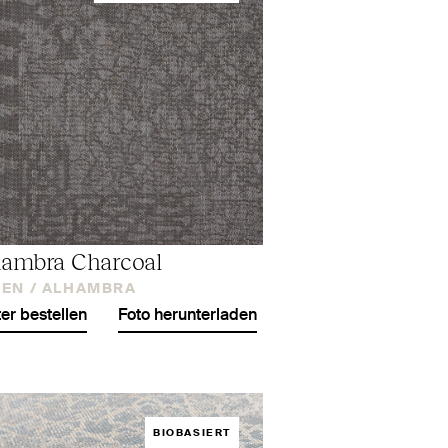
ambra Charcoal
EN /
ALHAMBRA
er bestellen
Foto herunterladen
BIOBASIERT