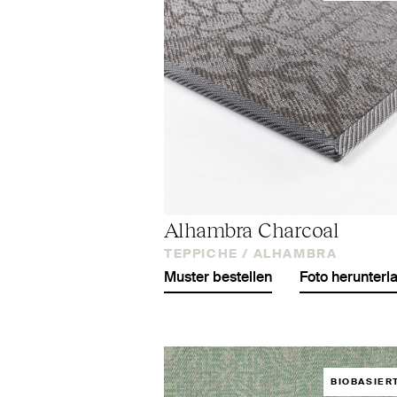
Alhambra Charcoal
TEPPICHE /
ALHAMBRA
Muster bestellen
Foto herunterl
BIOBASIER