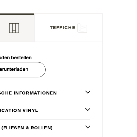
TEPPICHE
oden bestellen
erunterladen
SCHE INFORMATIONEN
ICATION VINYL
 (FLIESEN
&
ROLLEN)