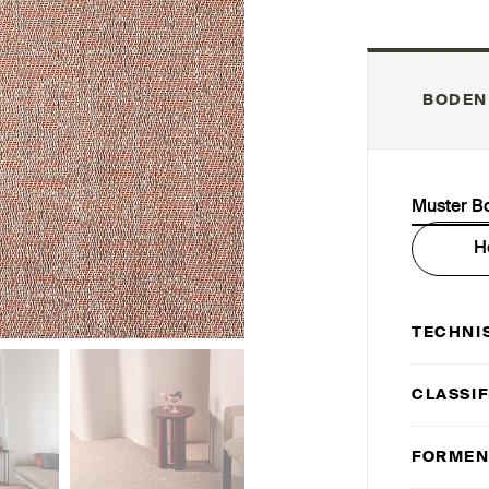
BODEN
Muster B
H
TECHNI
CLASSIF
FORMEN