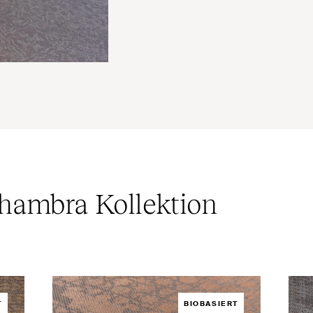
hambra Kollektion
T
BIOBASIERT