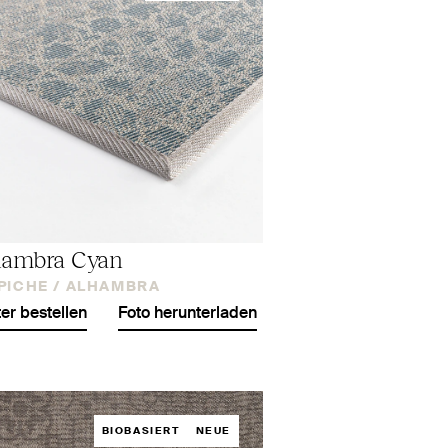
hambra Cyan
PICHE /
ALHAMBRA
er bestellen
Foto herunterladen
BIOBASIERT
NEUE