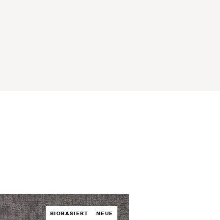
BIOBASIERT
NEUE