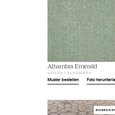
Alhambra Emerald
BODEN /
ALHAMBRA
Muster bestellen
Foto herunterl
BIOBASIER