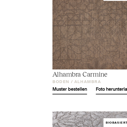
Alhambra Carmine
BODEN /
ALHAMBRA
Muster bestellen
Foto herunterl
BIOBASIER