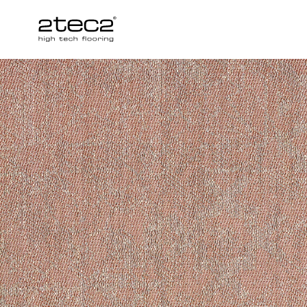
Primary