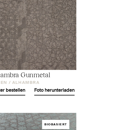
hambra Gunmetal
EN /
ALHAMBRA
er bestellen
Foto herunterladen
BIOBASIERT