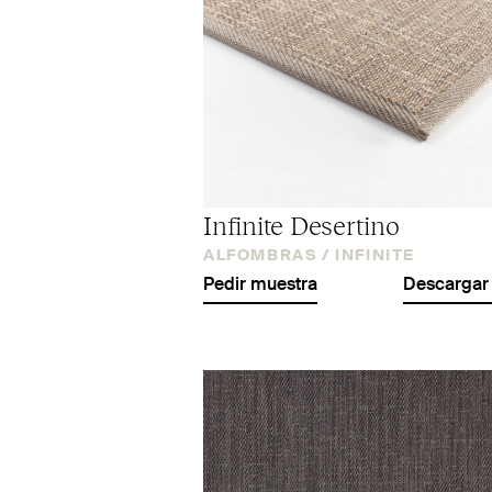
Infinite Desertino
ALFOMBRAS /
INFINITE
Pedir muestra
Descargar 