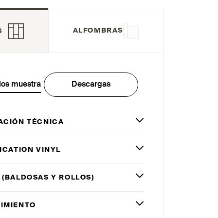
ALFOMBRAS
S
los muestra
Descargas
ACIÓN TÉCNICA
ICATION VINYL
 (BALDOSAS Y ROLLOS)
IMIENTO