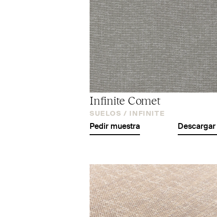
Infinite Comet
SUELOS /
INFINITE
Pedir muestra
Descargar 