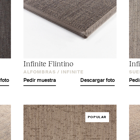
Infinite Flintino
Inf
ALFOMBRAS /
INFINITE
SUE
foto
Pedir muestra
Descargar foto
Pedi
POPULAR