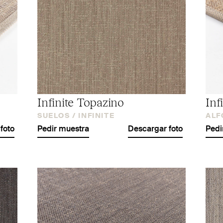
Infinite Topazino
Inf
SUELOS /
INFINITE
ALF
foto
Pedir muestra
Descargar foto
Pedi