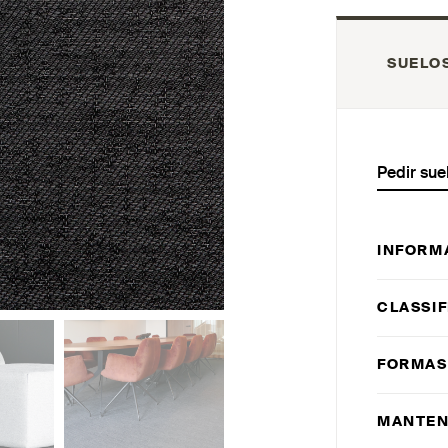
SUELO
Pedir sue
INFORM
CLASSIF
FORMAS
MANTEN