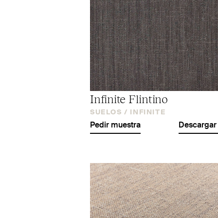
Infinite Flintino
SUELOS /
INFINITE
Pedir muestra
Descargar 