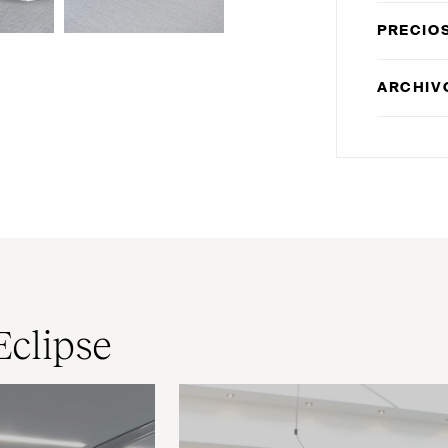
PRECIO
ARCHIV
Eclipse