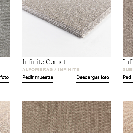
Infinite Comet
Inf
ALFOMBRAS /
INFINITE
SUE
foto
Pedir muestra
Descargar foto
Pedi