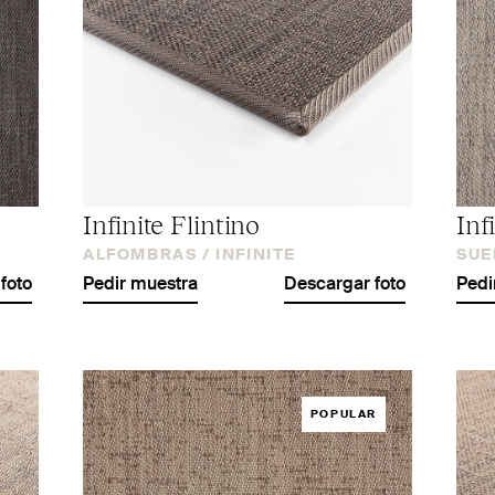
Infinite Flintino
Inf
ALFOMBRAS /
INFINITE
SUE
foto
Pedir muestra
Descargar foto
Pedi
POPULAR