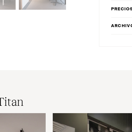
PRECIO
ARCHIV
Titan