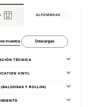
ALFOMBRAS
S
los muestra
Descargas
ACIÓN TÉCNICA
ICATION VINYL
 (BALDOSAS Y ROLLOS)
IMIENTO