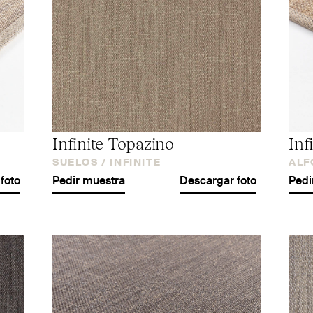
Infinite Topazino
Inf
SUELOS /
INFINITE
ALF
foto
Pedir muestra
Descargar foto
Pedi