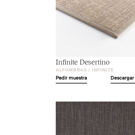
Infinite Desertino
ALFOMBRAS /
INFINITE
Pedir muestra
Descargar 