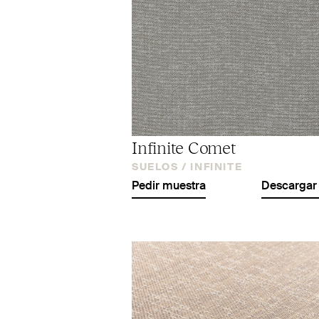
Infinite Comet
SUELOS /
INFINITE
Pedir muestra
Descargar 