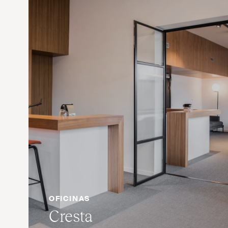
OFICINAS
Cresta