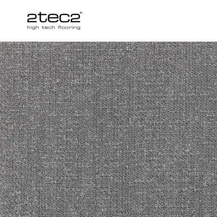
Primary