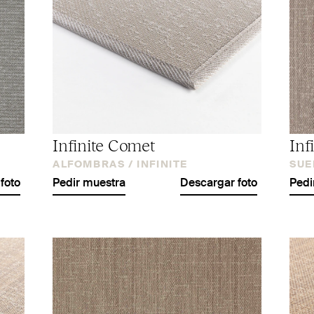
Infinite Comet
Inf
ALFOMBRAS /
INFINITE
SUE
foto
Pedir muestra
Descargar foto
Pedi