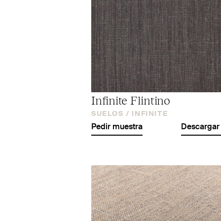
Infinite Flintino
SUELOS /
INFINITE
Pedir muestra
Descargar 