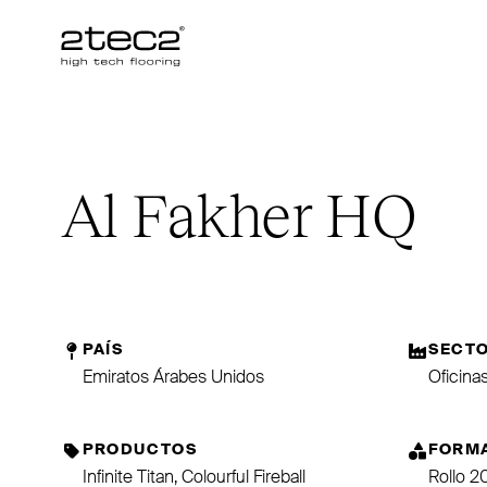
Primary
Al Fakher
HQ
PAÍS
SECT
Emiratos Árabes Unidos
Oficina
PRODUCTOS
FORM
Infinite Titan, Colourful Fireball
Rollo 