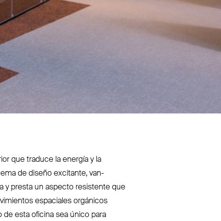
or que traduce la energía y la
uema de diseño excitante, van­
ria y presta un aspecto resistente que
i­mientos espaciales orgánicos
 de esta oficina sea único para