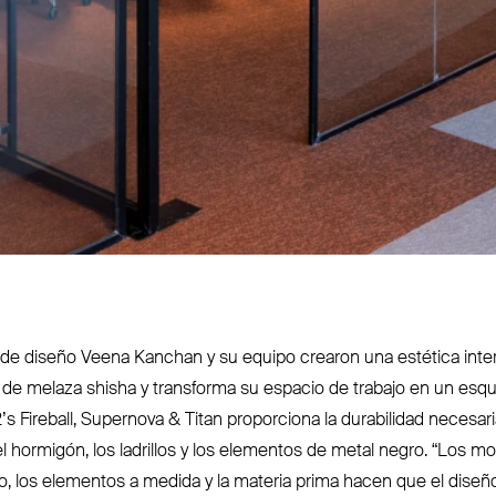
a de diseño Veena Kanchan y su equipo crearon una estética interi
 de melaza shisha y transforma su espacio de trabajo en un esq
’s Fireball, Supernova
&
Titan pro­porciona la dura­bilidad necesa
l hormigón, los ladrillos y los elementos de metal negro.
“
Los mov
, los elementos a medida y la materia prima hacen que el diseño