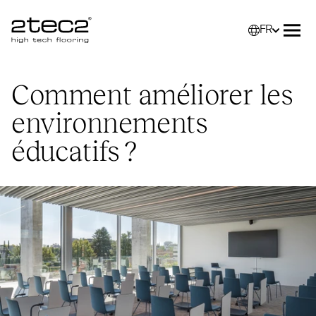
FR
Primary
Sélec
Ouvr
Comment améliorer les
environnements
éducatifs ?