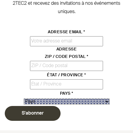
2TEC2
et recevez des invi­tations à nos évé­nements
uniques.
ADRESSE EMAIL
*
ADRESSE
ZIP / CODE POSTAL
*
ÉTAT / PROVINCE
*
PAYS
*
S'abonner