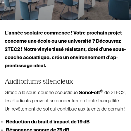
L’année scolaire commence ! Votre prochain projet
concerne une école ou une uni­versité ? Découvrez
2TEC2
! Notre vinyle tissé résistant, doté d’une sous-
couche acoustique, crée un envi­ronnement d’ap­
pren­tissage idéal.
Auditoriums silencieux
®
Grâce à la sous-couche acoustique
SonoFelt
de
2TEC2
,
les étudiants peuvent se concentrer en toute tran­quillité.
Un revêtement de sol qui contribue aux talents de demain !
Réduction du bruit d’impact de 19 dB
Résonance sonore de 76 dB