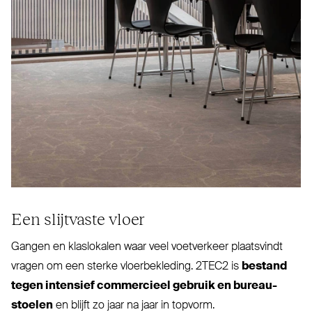
Een slijtvaste vloer
Gangen en klas­lokalen waar veel voet­verkeer plaatsvindt
vragen om een sterke vloer­be­kleding.
2TEC2
is
bestand
tegen intensief com­mercieel gebruik en bureau­
stoelen
en blijft zo jaar na jaar in topvorm.