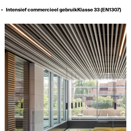
Intensief com­mercieel gebruikKlasse 33 (
EN1307
)