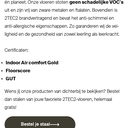
én planeet. Onze vloeren stoten
geen scha­delijke VOC’s
uit en zijn vrij van zware metalen en ftalaten. Bovendien is
2TEC2
brand­ver­tragend en bevat het anti-schimmel en
anti-allergische eigen­schappen. Zo garanderen wij de vei­
ligheid en de gezondheid van zowel leerling als leerkracht.
Cer­ti­ficaten:
Indoor Air comfort Gold
Floorscore
GUT
Wens jij onze producten van dichterbij te bekijken? Bestel
dan stalen van jouw favoriete 2TEC2-vloeren, helemaal
gratis!
Bestel je staal