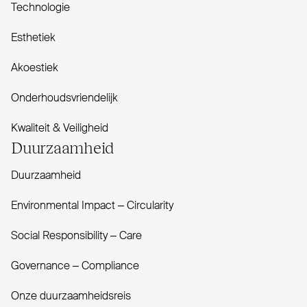
Technologie
Esthetiek
Akoestiek
Onderhoudsvriendelijk
Kwaliteit & Veiligheid
Duur­zaamheid
Duurzaamheid
Envi­ronmental Impact – Cir­cularity
Social Responsibility – Care
Governance – Com­pliance
Onze duurzaamheidsreis