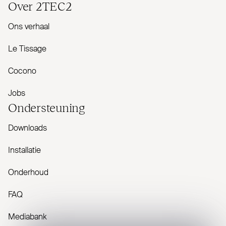
Over
2TEC2
Ons verhaal
Le Tissage
Cocono
Jobs
Onder­steuning
Downloads
Installatie
Onderhoud
FAQ
Mediabank