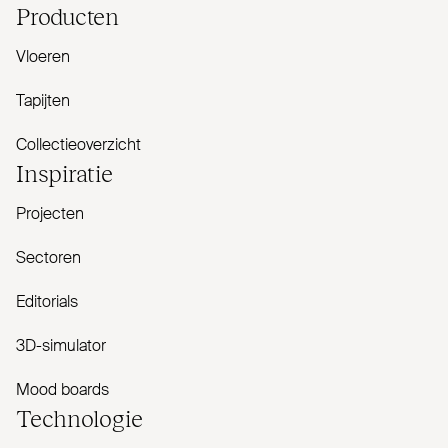
Producten
Vloeren
Tapijten
Collectieoverzicht
Inspiratie
Projecten
Sectoren
Editorials
3D-simulator
Mood boards
Tech­nologie