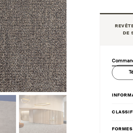
REVÊT
DE 
Commande
T
INFORM
CLASSIF
FORMES