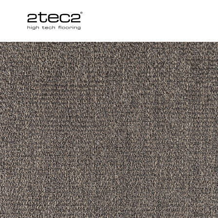
Primary