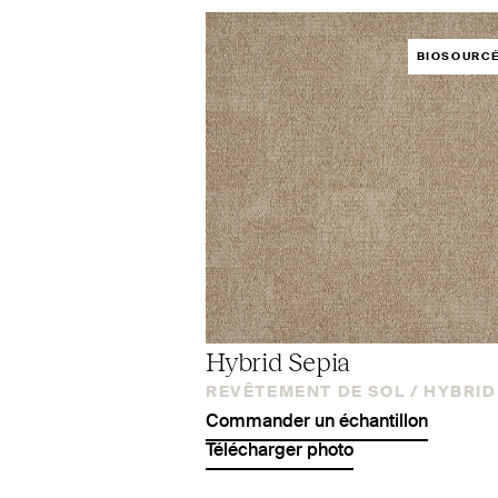
BIOSOURC
Hybrid Sepia
REVÊTEMENT DE SOL /
HYBRID
Commander un échantillon
Télécharger photo