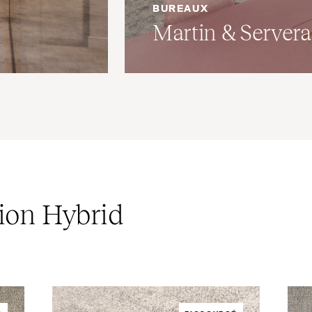
BUREAUX
Martin
&
Servera
tion Hybrid