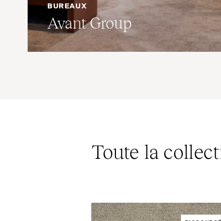
BUREAUX
Avant Group
Toute la collec