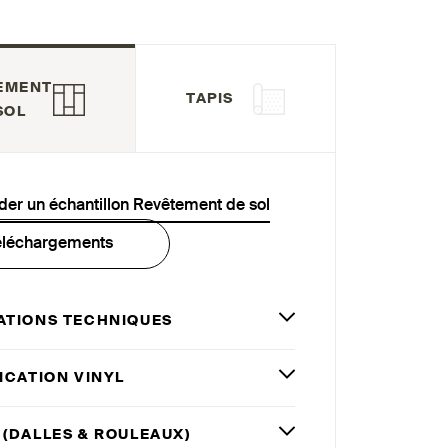
EMENT
TAPIS
SOL
r un échantillon Revêtement de sol
éléchargements
ATIONS TECHNIQUES
ICATION VINYL
 (DALLES
&
ROULEAUX)