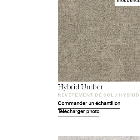
BIOSOURC
Hybrid Umber
REVÊTEMENT DE SOL /
HYBRID
Commander un échantillon
Télécharger photo