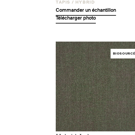
TAPIS /
HYBRID
Commander un échantillon
Télécharger photo
BIOSOURC