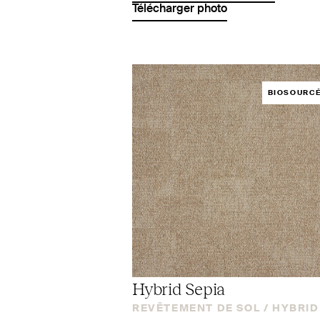
Télécharger photo
BIOSOURC
Hybrid Sepia
REVÊTEMENT DE SOL /
HYBRID