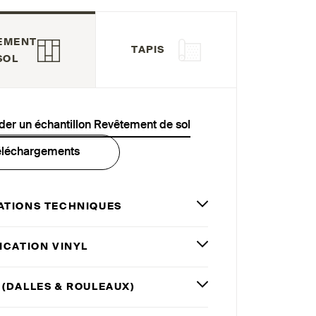
EMENT
TAPIS
SOL
r un échantillon Revêtement de sol
éléchargements
ATIONS TECHNIQUES
ICATION VINYL
 (DALLES
&
ROULEAUX)