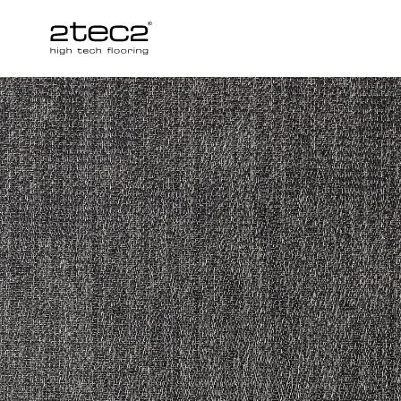
Primary