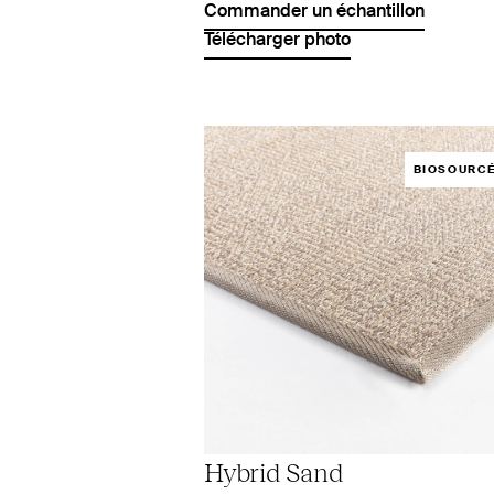
Commander un échantillon
Télécharger photo
BIOSOURC
Hybrid Sand