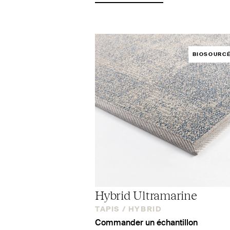
BIOSOURC
Hybrid Ultramarine
TAPIS /
HYBRID
Commander un échantillon