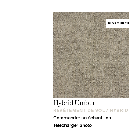
BIOSOURC
Hybrid Umber
REVÊTEMENT DE SOL /
HYBRID
Commander un échantillon
Télécharger photo