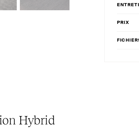
ENTRET
PRIX
FICHIE
tion Hybrid