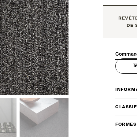
REVÊT
DE 
Commande
T
INFORM
CLASSIF
FORMES