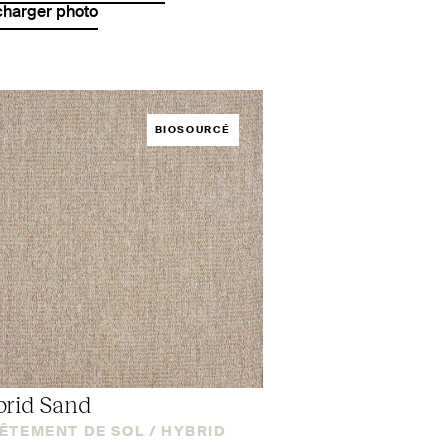
charger photo
BIOSOURCÉ
rid Sand
ÊTEMENT DE SOL /
HYBRID