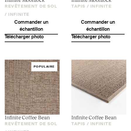
REVÊTEMENT DE SOL
TAPIS /
INFINITE
/
INFINITE
Commander un
Commander un
échantillon
échantillon
Télécharger photo
Télécharger photo
POPULAIRE
Infinite Coffee Bean
Infinite Coffee Bean
REVÊTEMENT DE SOL
TAPIS /
INFINITE