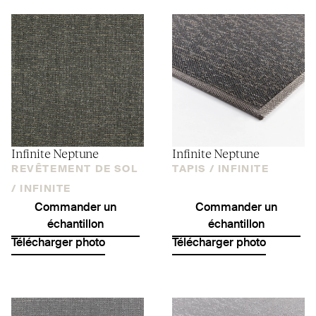
Infinite Neptune
Infinite Neptune
REVÊTEMENT DE SOL
TAPIS /
INFINITE
/
INFINITE
Commander un
Commander un
échantillon
échantillon
Télécharger photo
Télécharger photo