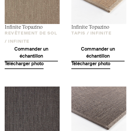
Infinite Topazino
Infinite Topazino
REVÊTEMENT DE SOL
TAPIS /
INFINITE
/
INFINITE
Commander un
Commander un
échantillon
échantillon
Télécharger photo
Télécharger photo