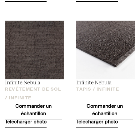
Infinite Nebula
Infinite Nebula
REVÊTEMENT DE SOL
TAPIS /
INFINITE
/
INFINITE
Commander un
Commander un
échantillon
échantillon
Télécharger photo
Télécharger photo