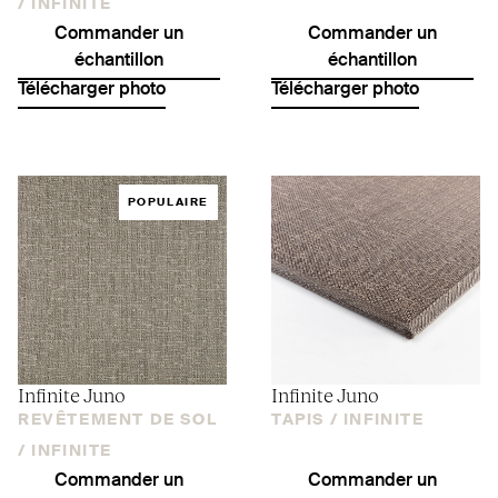
/
INFINITE
Commander un
Commander un
échantillon
échantillon
Télécharger photo
Télécharger photo
POPULAIRE
Infinite Juno
Infinite Juno
REVÊTEMENT DE SOL
TAPIS /
INFINITE
/
INFINITE
Commander un
Commander un