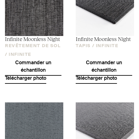
Infinite Moonless Night
Infinite Moonless Night
REVÊTEMENT DE SOL
TAPIS /
INFINITE
/
INFINITE
Commander un
Commander un
échantillon
échantillon
Télécharger photo
Télécharger photo