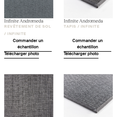
Infinite Andromeda
Infinite Andromeda
REVÊTEMENT DE SOL
TAPIS /
INFINITE
/
INFINITE
Commander un
Commander un
échantillon
échantillon
Télécharger photo
Télécharger photo