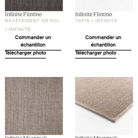
Infinite Flintino
Infinite Flintino
REVÊTEMENT DE SOL
TAPIS /
INFINITE
/
INFINITE
Commander un
Commander un
échantillon
échantillon
Télécharger photo
Télécharger photo
Infinite Moonrock
Infinite Moonrock