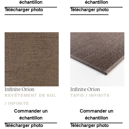
échantillon
échantillon
Télécharger photo
Télécharger photo
Infinite Orion
Infinite Orion
REVÊTEMENT DE SOL
TAPIS /
INFINITE
/
INFINITE
Commander un
Commander un
échantillon
échantillon
Télécharger photo
Télécharger photo