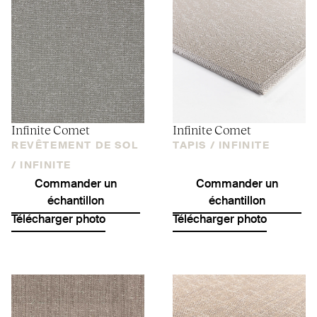
Infinite Comet
Infinite Comet
REVÊTEMENT DE SOL
TAPIS /
INFINITE
/
INFINITE
Commander un
Commander un
échantillon
échantillon
Télécharger photo
Télécharger photo