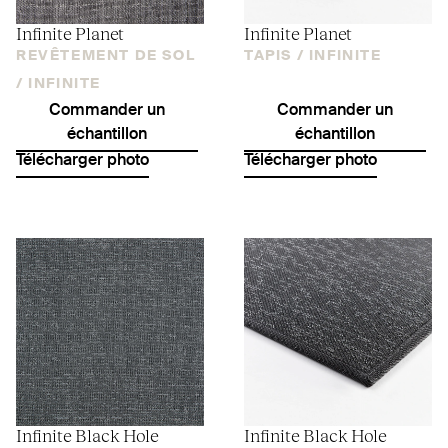
Infinite Planet
Infinite Planet
REVÊTEMENT DE SOL
TAPIS /
INFINITE
/
INFINITE
Commander un
Commander un
échantillon
échantillon
Télécharger photo
Télécharger photo
Infinite Black Hole
Infinite Black Hole