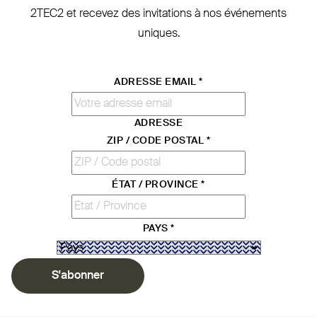
2TEC2
et recevez des invi­tations à nos évé­nements
uniques.
ADRESSE EMAIL
*
ADRESSE
ZIP / CODE POSTAL
*
ÉTAT / PROVINCE
*
PAYS
*
S'abonner