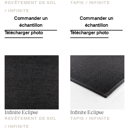
REVÊTEMENT DE SOL
TAPIS /
INFINITE
/
INFINITE
Commander un
Commander un
échantillon
échantillon
Télécharger photo
Télécharger photo
Infinite Eclipse
Infinite Eclipse
REVÊTEMENT DE SOL
TAPIS /
INFINITE
/
INFINITE