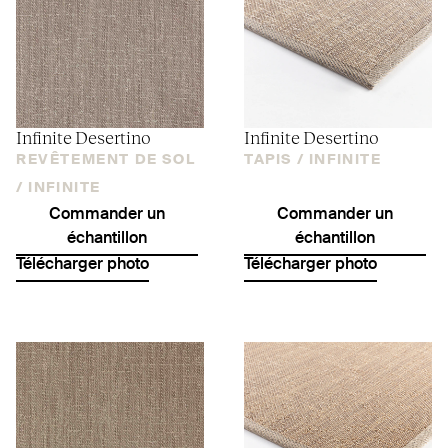
Infinite Desertino
Infinite Desertino
REVÊTEMENT DE SOL
TAPIS /
INFINITE
/
INFINITE
Commander un
Commander un
échantillon
échantillon
Télécharger photo
Télécharger photo