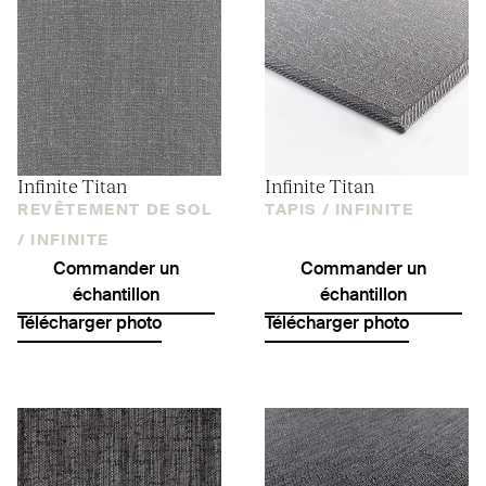
Infinite Titan
Infinite Titan
REVÊTEMENT DE SOL
TAPIS /
INFINITE
/
INFINITE
Commander un
Commander un
échantillon
échantillon
Télécharger photo
Télécharger photo