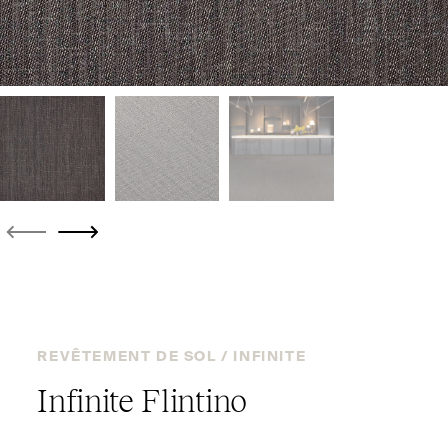
REVÊTEMENT DE SOL /
INFINITE
Infinite Flintino