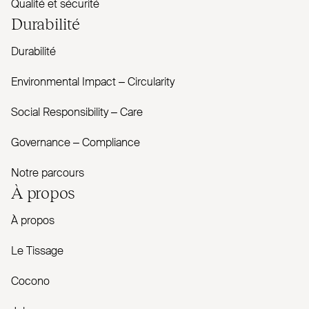
Qualité et sécurité
Durabilité
Durabilité
Envi­ronmental Impact – Cir­cularity
Social Responsibility – Care
Governance – Com­pliance
Notre parcours
À propos
À propos
Le Tissage
Cocono