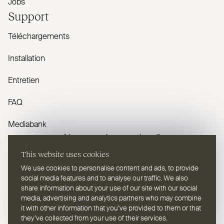
Jobs
Support
Téléchargements
Installation
Entretien
FAQ
Mediabank
Vous avez des questions ?
This website uses cookies
Contactez-nous
We use cookies to personalise content and ads, to provide
social media features and to analyse our traffic. We also
share information about your use of our site with our social
media, advertising and analytics partners who may combine
it with other information that you’ve provided to them or that
they’ve collected from your use of their services.