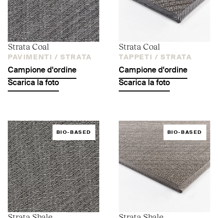
Strata Coal
Strata Coal
PAVIMENTI /
STRATA
TAPPETI /
STRATA
Campione d'ordine
Campione d'ordine
Scarica la foto
Scarica la foto
BIO-BASED
BIO-BASED
Strata Shale
Strata Shale