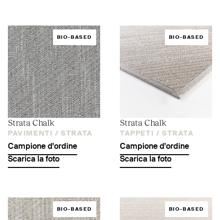
BIO-BASED
BIO-BASED
Strata Chalk
Strata Chalk
PAVIMENTI /
STRATA
TAPPETI /
STRATA
Campione d'ordine
Campione d'ordine
Scarica la foto
Scarica la foto
BIO-BASED
BIO-BASED