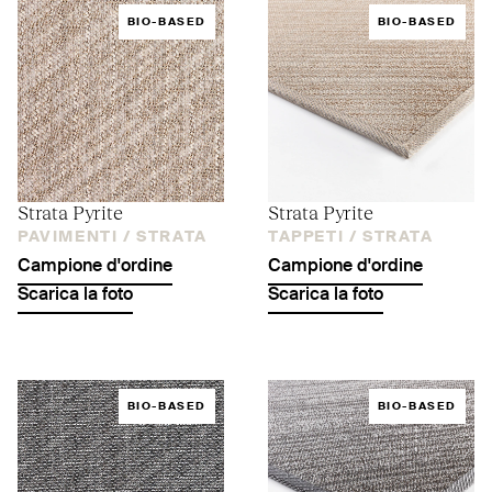
BIO-BASED
BIO-BASED
Strata Pyrite
Strata Pyrite
PAVIMENTI /
STRATA
TAPPETI /
STRATA
Campione d'ordine
Campione d'ordine
Scarica la foto
Scarica la foto
BIO-BASED
BIO-BASED