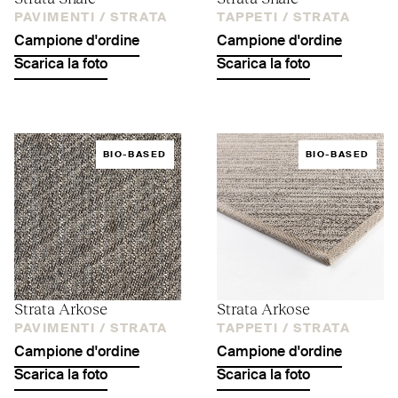
PAVIMENTI /
STRATA
TAPPETI /
STRATA
Campione d'ordine
Campione d'ordine
Scarica la foto
Scarica la foto
BIO-BASED
BIO-BASED
Strata Arkose
Strata Arkose
PAVIMENTI /
STRATA
TAPPETI /
STRATA
Campione d'ordine
Campione d'ordine
Scarica la foto
Scarica la foto