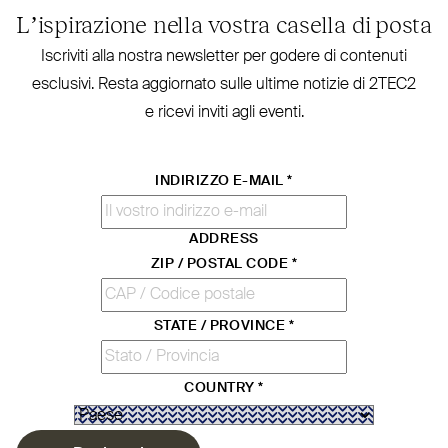
L’ispirazione nella vostra casella di posta
Iscriviti alla nostra new­sletter per godere di contenuti
esclusivi. Resta aggiornato sulle ultime notizie di
2TEC2
e ricevi inviti agli eventi.
INDIRIZZO E-MAIL
*
ADDRESS
ZIP / POSTAL CODE
*
STATE / PROVINCE
*
COUNTRY
*