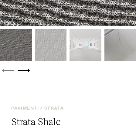
PAVIMENTI /
STRATA
Strata Shale