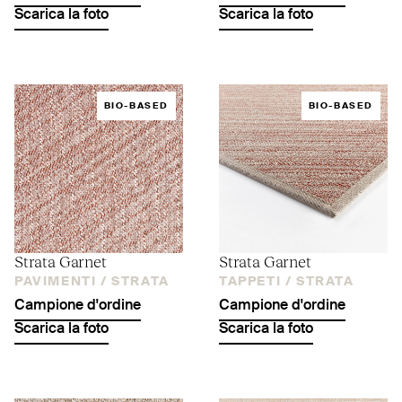
Scarica la foto
Scarica la foto
BIO-BASED
BIO-BASED
Strata Garnet
Strata Garnet
PAVIMENTI /
STRATA
TAPPETI /
STRATA
Campione d'ordine
Campione d'ordine
Scarica la foto
Scarica la foto