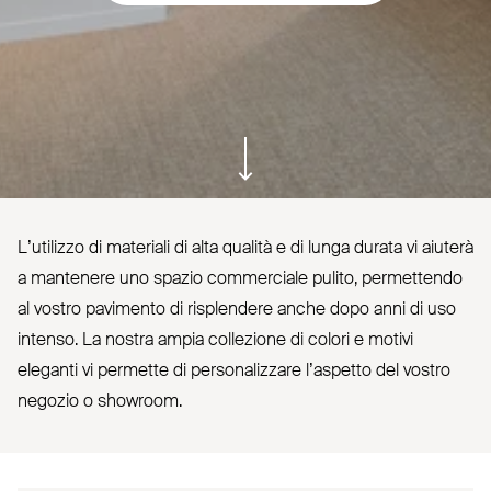
ui.scroll-down
L’u­tilizzo di materiali di alta qualità e di lunga durata vi aiuterà
a mantenere uno spazio com­merciale pulito, per­mettendo
al vostro pavimento di risplendere anche dopo anni di uso
intenso. La nostra ampia col­lezione di colori e motivi
eleganti vi permette di per­so­na­lizzare l’aspetto del vostro
negozio o showroom.