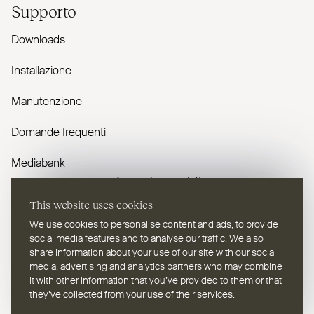
Supporto
Downloads
Installazione
Manutenzione
Domande frequenti
Mediabank
Avete domande?
This website uses cookies
Contattaci
We use cookies to personalise content and ads, to provide
social media features and to analyse our traffic. We also
share information about your use of our site with our social
media, advertising and analytics partners who may combine
it with other information that you’ve provided to them or that
they’ve collected from your use of their services.
IT