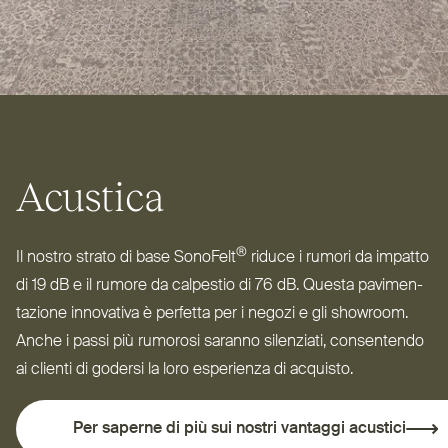
Acustica
®
Il nostro strato di base SonoFelt
riduce i rumori da impatto
di 19 dB e il rumore da calpestio di 76 dB. Questa pavi­men­
tazione innovativa è perfetta per i negozi e gli showroom.
Anche i passi più rumorosi saranno silenziati, con­sentendo
ai clienti di godersi la loro esperienza di acquisto.
Per saperne di più sui nostri vantaggi acustici