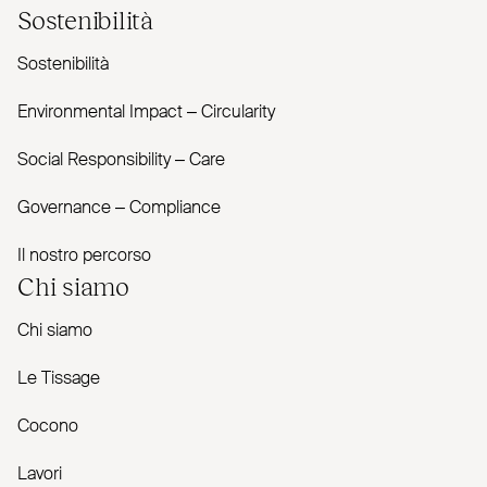
Sostenibilità
Sostenibilità
Envi­ronmental Impact – Cir­cularity
Social Responsibility – Care
Governance – Com­pliance
Il nostro percorso
Chi siamo
Chi siamo
Le Tissage
Cocono
Lavori