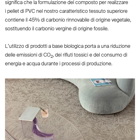
significa che la for­mu­lazione del composto per rea­lizzare
i pellet di
PVC
nel nostro carat­te­ristico tessuto superiore
contiene il 45% di carbonio rin­novabile di origine vegetale,
sostituendo il carbonio vergine di origine fossile.
L’u­tilizzo di prodotti a base biologica porta a una riduzione
delle emissioni di
CO
, dei rifiuti tossici e del consumo di
2
energia e acqua durante i processi di produzione.