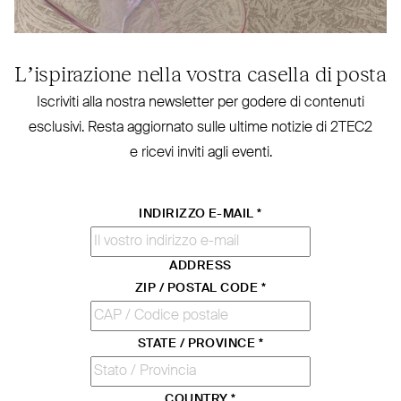
L’ispirazione nella vostra casella di posta
Iscriviti alla nostra new­sletter per godere di contenuti
esclusivi. Resta aggiornato sulle ultime notizie di
2TEC2
e ricevi inviti agli eventi.
INDIRIZZO E-MAIL
*
ADDRESS
ZIP / POSTAL CODE
*
STATE / PROVINCE
*
COUNTRY
*