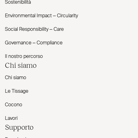
Sostenibilità
Envi­ronmental Impact – Cir­cularity
Social Responsibility – Care
Governance – Com­pliance
Il nostro percorso
Chi siamo
Chi siamo
Le Tissage
Cocono
Lavori
Supporto