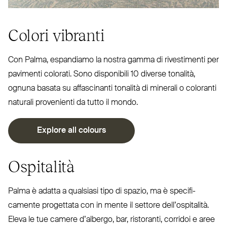
Colori vibranti
Con Palma, espandiamo la nostra gamma di rive­stimenti per
pavimenti colorati. Sono disponibili 10 diverse tonalità,
ognuna basata su affa­scinanti tonalità di minerali o coloranti
naturali pro­venienti da tutto il mondo.
Explore all colours
Ospitalità
Palma è adatta a qualsiasi tipo di spazio, ma è spe­ci­fi­
camente pro­gettata con in mente il settore del­l’o­spitalità.
Eleva le tue camere d’albergo, bar, ristoranti, corridoi e aree