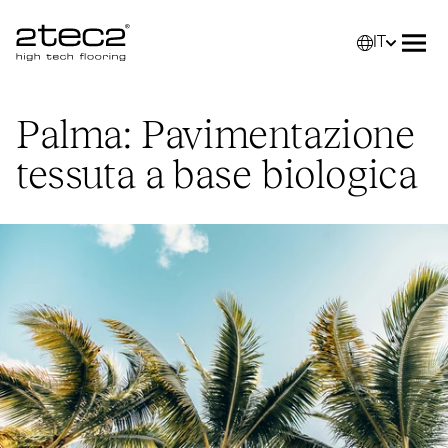
IT
Primary
Selez
Apri
Palma: Pavimentazione
tessuta a base biologica