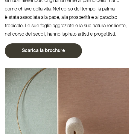
simboli, rife­rendosi ori­gi­na­riamente al palmo della mano
come chiave della vita. Nel corso del tempo, la palma
è stata associata alla pace, alla pro­sperità e al paradiso
tropicale. Le sue foglie aggraziate e la sua natura resiliente,
nel corso dei secoli, hanno ispirato artisti e progettisti.
Scarica la brochure