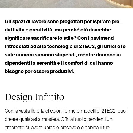
Gli spazi di lavoro sono pro­gettati per ispirare pro­
duttività e creatività, ma perché ciò dovrebbe
significare sacrificare lo stile? Con i pavimenti
intrecciati ad alta tec­nologia di
2TEC2
, gli uffici e le
sale riunioni saranno stupendi, mentre daranno ai
dipendenti la serenità e il comfort di cui hanno
bisogno per essere produttivi.
Design Infinito
Con la vasta libreria di colori, forme e modelli di
2TEC2
, puoi
creare qualsiasi atmosfera. Offri ai tuoi dipendenti un
ambiente di lavoro unico e piacevole e abbina il tuo