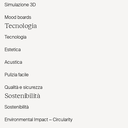
Simulazione 3D
Mood boards
Tecnologia
Tecnologia
Estetica
Acustica
Pulizia facile
Qualità e sicurezza
Sostenibilità
Sostenibilità
Envi­ronmental Impact – Cir­cularity