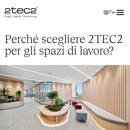
IT
Primary
Selez
Apri
Perché scegliere
2TEC2
per gli spazi di lavoro?