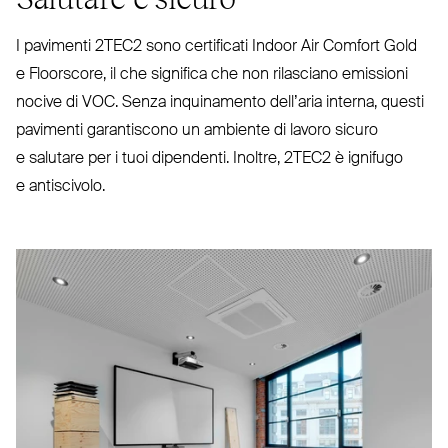
I pavimenti
2TEC2
sono cer­tificati Indoor Air Comfort Gold
e Floorscore, il che significa che non rilasciano emissioni
nocive di
VOC
. Senza inqui­namento dell’aria interna, questi
pavimenti garan­tiscono un ambiente di lavoro sicuro
e salutare per i tuoi dipendenti. Inoltre,
2TEC2
è ignifugo
e antiscivolo.