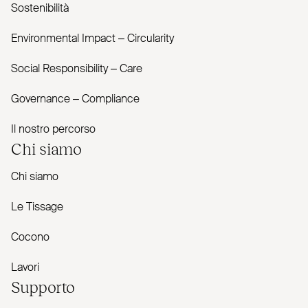
Sostenibilità
Envi­ronmental Impact – Cir­cularity
Social Responsibility – Care
Governance – Com­pliance
Il nostro percorso
Chi siamo
Chi siamo
Le Tissage
Cocono
Lavori
Supporto