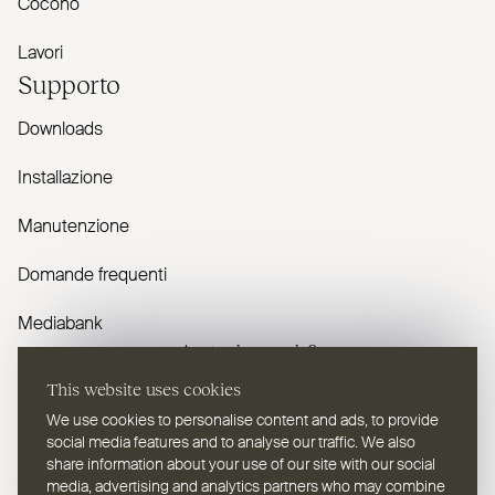
Cocono
Lavori
Supporto
Downloads
Installazione
Manutenzione
Domande frequenti
Mediabank
Avete domande?
This website uses cookies
Contattaci
We use cookies to personalise content and ads, to provide
social media features and to analyse our traffic. We also
share information about your use of our site with our social
media, advertising and analytics partners who may combine