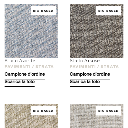
BIO-BASED
BIO-BASED
Strata Azurite
Strata Arkose
PAVIMENTI /
STRATA
PAVIMENTI /
STRATA
Campione d'ordine
Campione d'ordine
Scarica la foto
Scarica la foto
BIO-BASED
BIO-BASED