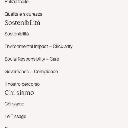
Pulizia facile
Qualità e sicurezza
Sostenibilità
Sostenibilità
Envi­ronmental Impact – Cir­cularity
Social Responsibility – Care
Governance – Com­pliance
Il nostro percorso
Chi siamo
Chi siamo
Le Tissage