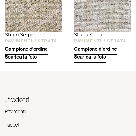
Strata Serpentine
Strata Silica
PAVIMENTI /
STRATA
PAVIMENTI /
STRATA
Campione d'ordine
Campione d'ordine
Scarica la foto
Scarica la foto
Prodotti
Pavimenti
Tappeti