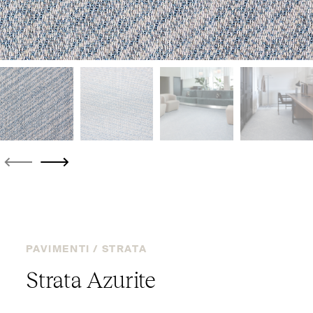
PAVIMENTI /
STRATA
Strata Azurite