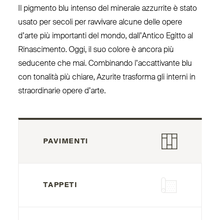
Il pigmento blu intenso del minerale azzurrite è stato
usato per secoli per ravvivare alcune delle opere
d’arte più importanti del mondo, dall’Antico Egitto al
Rina­scimento. Oggi, il suo colore è ancora più
seducente che mai. Com­binando l’accattivante blu
con tonalità più chiare, Azurite trasforma gli interni in
straor­dinarie opere d’arte.
PAVIMENTI
TAPPETI