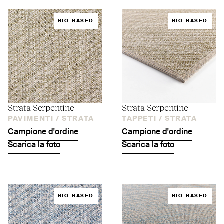
BIO-BASED
BIO-BASED
Strata Serpentine
Strata Serpentine
PAVIMENTI /
STRATA
TAPPETI /
STRATA
Campione d'ordine
Campione d'ordine
Scarica la foto
Scarica la foto
BIO-BASED
BIO-BASED