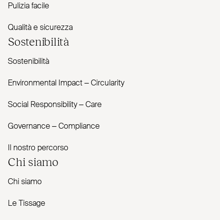
Pulizia facile
Qualità e sicurezza
Sostenibilità
Sostenibilità
Envi­ronmental Impact – Cir­cularity
Social Responsibility – Care
Governance – Com­pliance
Il nostro percorso
Chi siamo
Chi siamo
Le Tissage