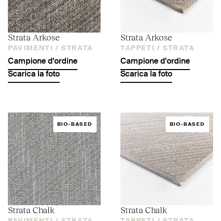
Strata Arkose
Strata Arkose
PAVIMENTI /
STRATA
TAPPETI /
STRATA
Campione d'ordine
Campione d'ordine
Scarica la foto
Scarica la foto
BIO-BASED
BIO-BASED
Strata Chalk
Strata Chalk