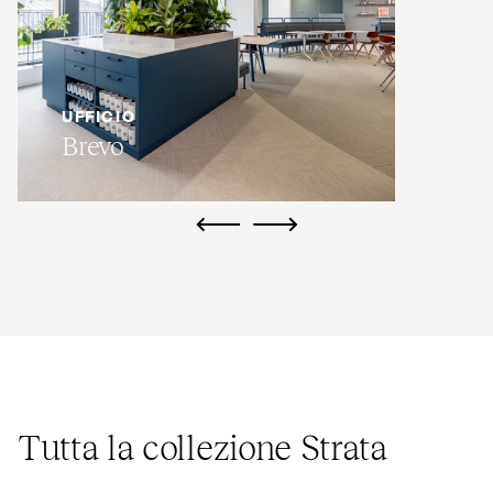
UFFICIO
Brevo
ui.previous
ui.next
Tutta la collezione Strata