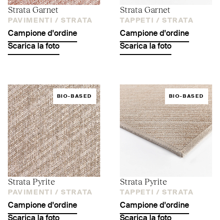
Strata Garnet
Strata Garnet
PAVIMENTI /
STRATA
TAPPETI /
STRATA
Campione d'ordine
Campione d'ordine
Scarica la foto
Scarica la foto
BIO-BASED
BIO-BASED
Strata Pyrite
Strata Pyrite
PAVIMENTI /
STRATA
TAPPETI /
STRATA
Campione d'ordine
Campione d'ordine
Scarica la foto
Scarica la foto