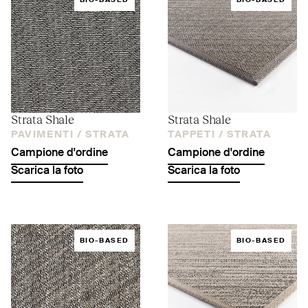
BIO-BASED
BIO-BASED
Strata Shale
Strata Shale
PAVIMENTI /
STRATA
TAPPETI /
STRATA
Campione d'ordine
Campione d'ordine
Scarica la foto
Scarica la foto
BIO-BASED
BIO-BASED