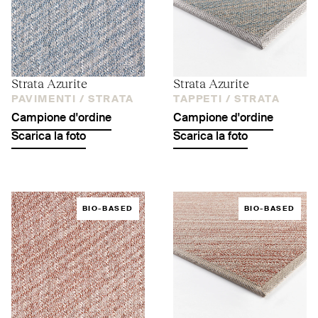
Strata Azurite
Strata Azurite
PAVIMENTI /
STRATA
TAPPETI /
STRATA
Campione d'ordine
Campione d'ordine
Scarica la foto
Scarica la foto
BIO-BASED
BIO-BASED