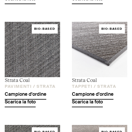
BIO-BASED
BIO-BASED
Strata Coal
Strata Coal
PAVIMENTI /
STRATA
TAPPETI /
STRATA
Campione d'ordine
Campione d'ordine
Scarica la foto
Scarica la foto