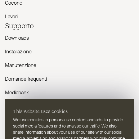
Cocono
Lavori
Supporto
Downloads
Installazione
Manutenzione
Domande frequenti
Mediabank
Avete domande?
This website uses cookies
Contattaci
We use cookies to personalise content and ads, to provide
social media features and to analyse our traffic. We also
share information about your use of our site with our social
media, advertising and analytics partners who may combine