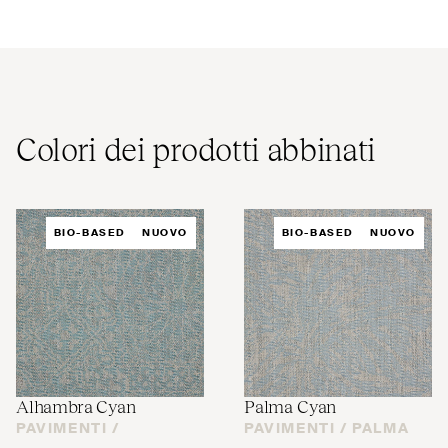
Colori dei prodotti abbinati
BIO-BASED
NUOVO
BIO-BASED
NUOVO
Alhambra Cyan
Palma Cyan
PAVIMENTI /
PAVIMENTI /
PALMA