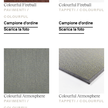
Colourful Fireball
Colourful Fireball
PAVIMENTI /
TAPPETI /
COLOURFUL
COLOURFUL
Campione d'ordine
Campione d'ordine
Scarica la foto
Scarica la foto
Colourful Atmosphere
Colourful Atmosphere
PAVIMENTI /
TAPPETI /
COLOURFUL