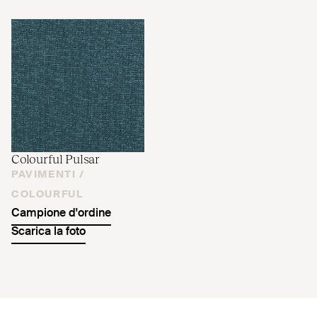
Colourful Pulsar
PAVIMENTI /
COLOURFUL
Campione d'ordine
Scarica la foto