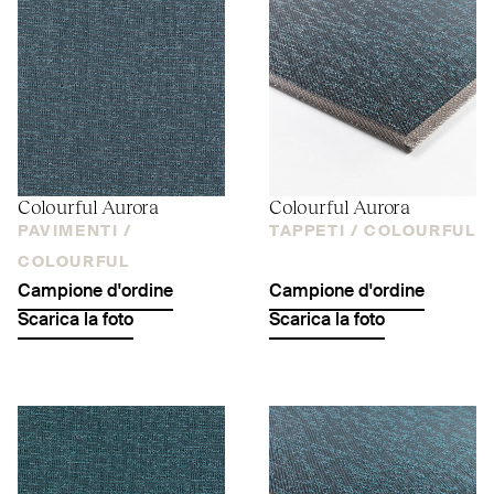
Colourful Aurora
Colourful Aurora
PAVIMENTI /
TAPPETI /
COLOURFUL
COLOURFUL
Campione d'ordine
Campione d'ordine
Scarica la foto
Scarica la foto