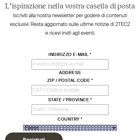
L’ispirazione nella vostra casella di posta
Iscriviti alla nostra new­sletter per godere di contenuti
esclusivi. Resta aggiornato sulle ultime notizie di
2TEC2
e ricevi inviti agli eventi.
INDIRIZZO E-MAIL
*
ADDRESS
ZIP / POSTAL CODE
*
STATE / PROVINCE
*
COUNTRY
*