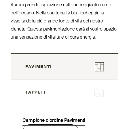
Aurora prende ispi­razione dalle ondeggianti maree
del­l’oceano. Nella sua tonalità blu rie­cheggia la
vivacità della più grande fonte di vita del nostro
pianeta. Questa pavi­men­tazione darà al vostro spazio
una sen­sazione di vitalità e di pura energia.
PAVIMENTI
TAPPETI
Campione d'ordine Pavimenti