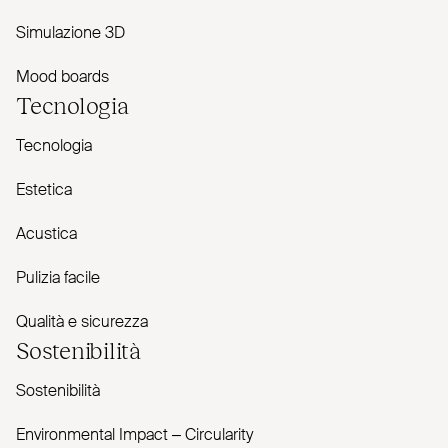
Simulazione 3D
Mood boards
Tecnologia
Tecnologia
Estetica
Acustica
Pulizia facile
Qualità e sicurezza
Sostenibilità
Sostenibilità
Envi­ronmental Impact – Cir­cularity