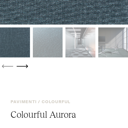
PAVIMENTI /
COLOURFUL
Colourful Aurora