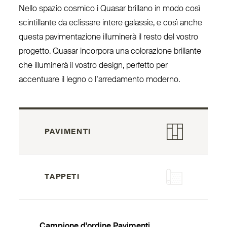
Nello spazio cosmico i Quasar brillano in modo così
scin­tillante da eclissare intere galassie, e così anche
questa pavi­men­tazione illuminerà il resto del vostro
progetto. Quasar incorpora una colo­razione brillante
che illuminerà il vostro design, perfetto per
accentuare il legno o l’ar­re­damento moderno.
PAVIMENTI
TAPPETI
Campione d'ordine Pavimenti