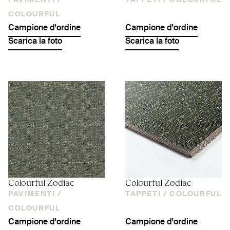
PAVIMENTI /
TAPPETI /
COLOURFUL
COLOURFUL
Campione d'ordine
Campione d'ordine
Scarica la foto
Scarica la foto
Colourful Zodiac
Colourful Zodiac
PAVIMENTI /
TAPPETI /
COLOURFUL
COLOURFUL
Campione d'ordine
Campione d'ordine