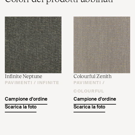
Infinite Neptune
Colourful Zenith
PAVIMENTI /
INFINITE
PAVIMENTI /
COLOURFUL
Campione d'ordine
Campione d'ordine
Scarica la foto
Scarica la foto