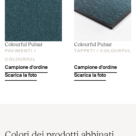
Colourful Pulsar
Colourful Pulsar
PAVIMENTI /
TAPPETI /
COLOURFUL
COLOURFUL
Campione d'ordine
Campione d'ordine
Scarica la foto
Scarica la foto
Colori dei prodotti abbinati