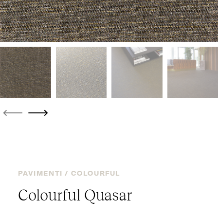
PAVIMENTI /
COLOURFUL
Colourful Quasar