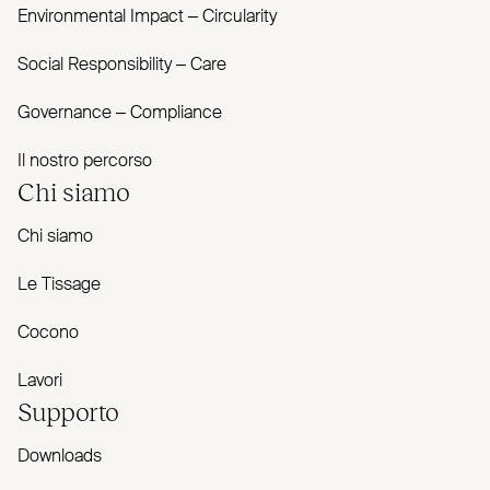
Envi­ronmental Impact – Cir­cularity
Social Responsibility – Care
Governance – Com­pliance
Il nostro percorso
Chi siamo
Chi siamo
Le Tissage
Cocono
Lavori
Supporto
Downloads