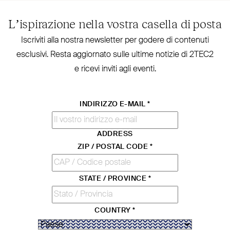
L’ispirazione nella vostra casella di posta
Iscriviti alla nostra new­sletter per godere di contenuti
esclusivi. Resta aggiornato sulle ultime notizie di
2TEC2
e ricevi inviti agli eventi.
INDIRIZZO E-MAIL
*
ADDRESS
ZIP / POSTAL CODE
*
STATE / PROVINCE
*
COUNTRY
*