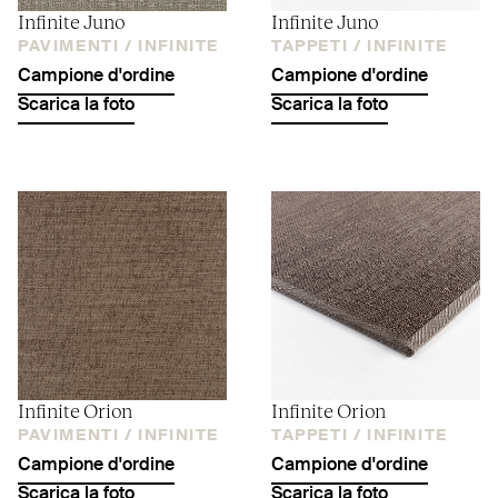
Infinite Juno
Infinite Juno
PAVIMENTI /
INFINITE
TAPPETI /
INFINITE
Campione d'ordine
Campione d'ordine
Scarica la foto
Scarica la foto
Infinite Orion
Infinite Orion
PAVIMENTI /
INFINITE
TAPPETI /
INFINITE
Campione d'ordine
Campione d'ordine
Scarica la foto
Scarica la foto