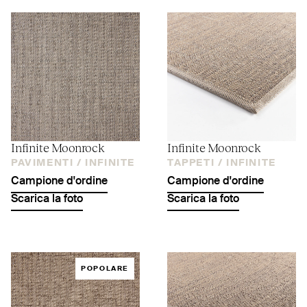
Infinite Moonrock
Infinite Moonrock
PAVIMENTI /
INFINITE
TAPPETI /
INFINITE
Campione d'ordine
Campione d'ordine
Scarica la foto
Scarica la foto
POPOLARE