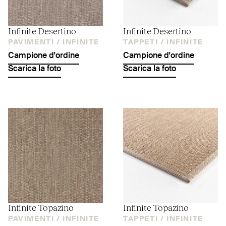
Infinite Desertino
Infinite Desertino
PAVIMENTI /
INFINITE
TAPPETI /
INFINITE
Campione d'ordine
Campione d'ordine
Scarica la foto
Scarica la foto
Infinite Topazino
Infinite Topazino
PAVIMENTI /
INFINITE
TAPPETI /
INFINITE