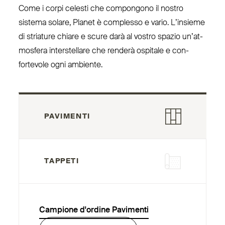
Come i corpi celesti che com­pongono il nostro
sistema solare, Planet è complesso e vario. L’insieme
di striature chiare e scure darà al vostro spazio un’at­
mosfera inter­stellare che renderà ospitale e con­
fortevole ogni ambiente.
PAVIMENTI
TAPPETI
Campione d'ordine Pavimenti