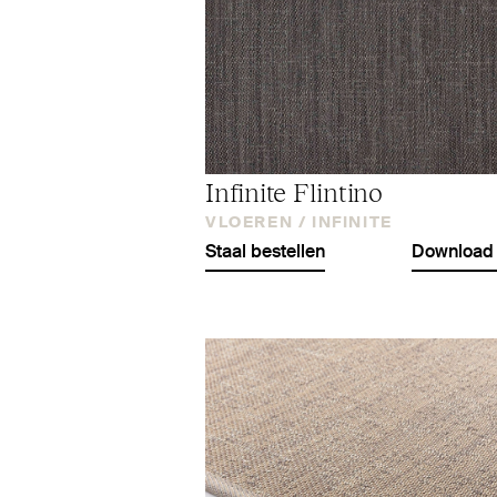
Infinite Flintino
VLOEREN /
INFINITE
Staal bestellen
Download 