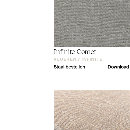
Infinite Comet
VLOEREN /
INFINITE
Staal bestellen
Download 