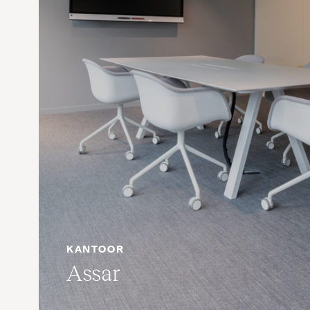
KANTOOR
Assar