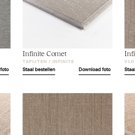
Infinite Comet
Inf
TAPIJTEN /
INFINITE
VLO
foto
Staal bestellen
Download foto
Staa