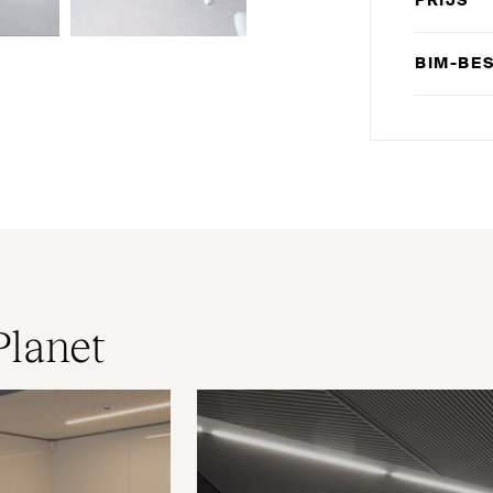
PRIJS
BIM-BE
Planet