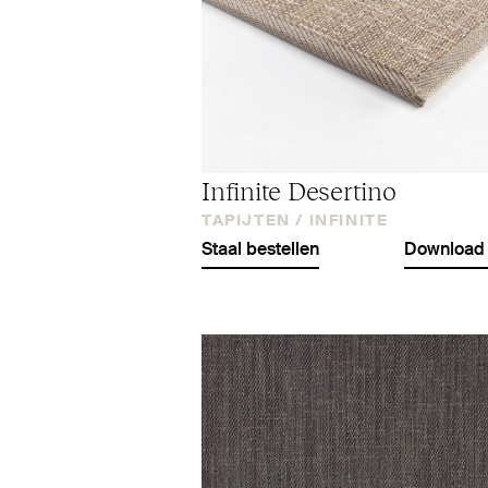
Infinite Desertino
TAPIJTEN /
INFINITE
Staal bestellen
Download 