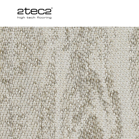
Primary