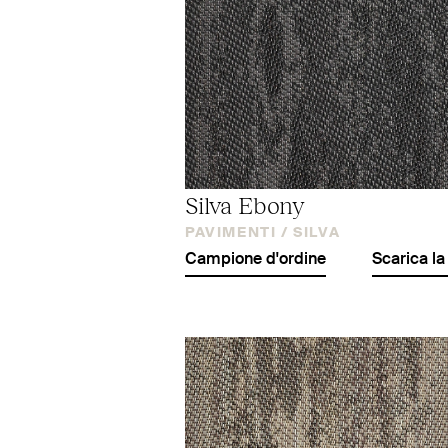
Silva Ebony
PAVIMENTI /
SILVA
Campione d'ordine
Scarica la