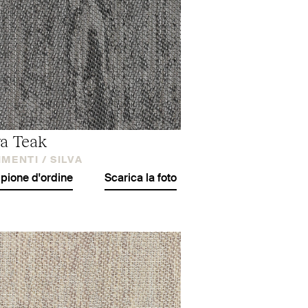
va Teak
IMENTI /
SILVA
ione d'ordine
Scarica la foto