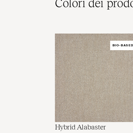
Colori dei prodo
BIO-BASE
Hybrid Alabaster