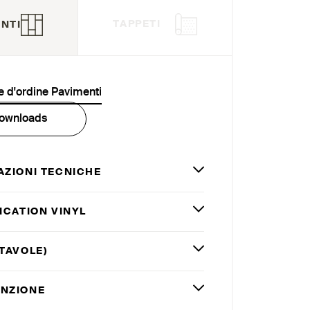
TAPPETI
NTI
 d'ordine Pavimenti
ownloads
AZIONI TECNICHE
ICATION VINYL
TAVOLE)
NZIONE