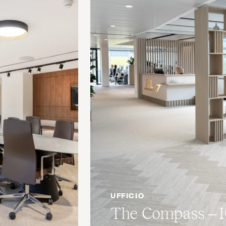
UFFICIO
The Compass –