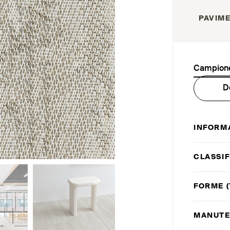
PAVIME
Campione
D
INFORM
CLASSIF
FORME (
MANUTE