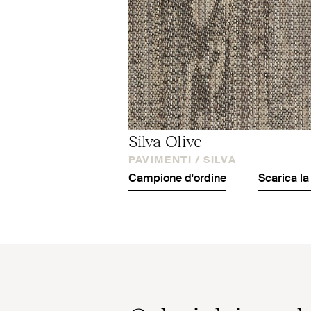
Silva Olive
PAVIMENTI /
SILVA
Campione d'ordine
Scarica la