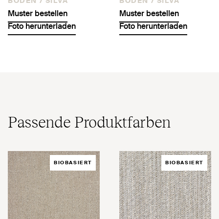
BODEN /
SILVA
BODEN /
SILVA
Muster bestellen
Muster bestellen
Foto herunterladen
Foto herunterladen
Passende Produktfarben
BIOBASIERT
BIOBASIERT