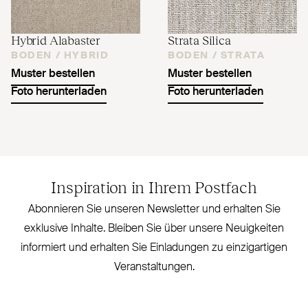
Hybrid Alabaster
Strata Silica
BODEN /
HYBRID
BODEN /
STRATA
Muster bestellen
Muster bestellen
Foto herunterladen
Foto herunterladen
Inspiration in Ihrem Postfach
Abonnieren Sie unseren Newsletter und erhalten Sie
exklusive Inhalte. Bleiben Sie über unsere Neu­igkeiten
informiert und erhalten Sie Ein­ladungen zu ein­zig­artigen
Veranstaltungen.