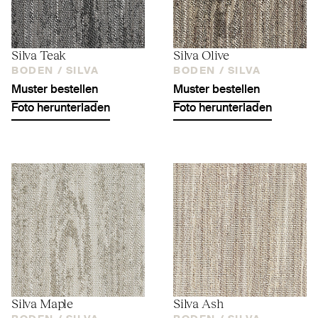
Silva Teak
Silva Olive
BODEN /
SILVA
BODEN /
SILVA
Muster bestellen
Muster bestellen
Foto herunterladen
Foto herunterladen
Silva Maple
Silva Ash