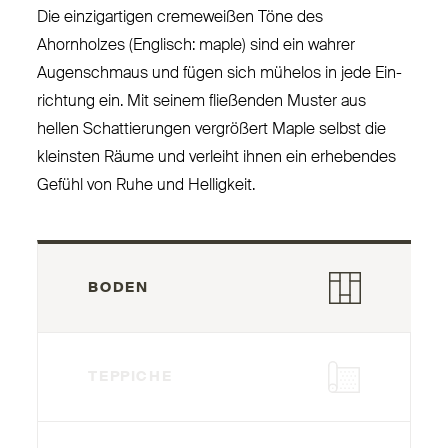
Die ein­zig­artigen cremeweißen Töne des
Ahornholzes (Englisch: maple) sind ein wahrer
Augen­schmaus und fügen sich mühelos in jede Ein­
richtung ein. Mit seinem fließenden Muster aus
hellen Schat­tierungen ver­größert Maple selbst die
kleinsten Räume und verleiht ihnen ein erhebendes
Gefühl von Ruhe und Helligkeit.
BODEN
TEPPICHE