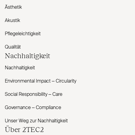
Ästhetik
Akustik
Pflegeleichtigkeit
Qualität
Nachhaltigkeit
Nachhaltigkeit
Envi­ronmental Impact – Cir­cularity
Social Responsibility – Care
Governance – Com­pliance
Unser Weg zur Nachhaltigkeit
Über
2TEC2