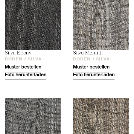
Silva Ebony
Silva Meranti
BODEN /
SILVA
BODEN /
SILVA
Muster bestellen
Muster bestellen
Foto herunterladen
Foto herunterladen