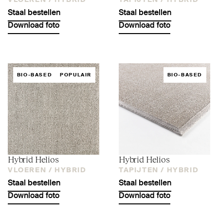
VLOEREN /
HYBRID
TAPIJTEN /
HYBRID
Staal bestellen
Staal bestellen
Download foto
Download foto
BIO-BASED
POPULAIR
BIO-BASED
Hybrid Helios
Hybrid Helios
VLOEREN /
HYBRID
TAPIJTEN /
HYBRID
Staal bestellen
Staal bestellen
Download foto
Download foto