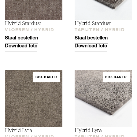
Hybrid Stardust
Hybrid Stardust
VLOEREN /
HYBRID
TAPIJTEN /
HYBRID
Staal bestellen
Staal bestellen
Download foto
Download foto
BIO-BASED
BIO-BASED
Hybrid Lyra
Hybrid Lyra