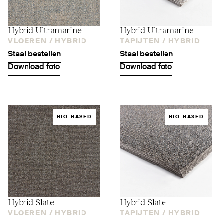
Hybrid Ultramarine
Hybrid Ultramarine
VLOEREN /
HYBRID
TAPIJTEN /
HYBRID
Staal bestellen
Staal bestellen
Download foto
Download foto
BIO-BASED
BIO-BASED
Hybrid Slate
Hybrid Slate
VLOEREN /
HYBRID
TAPIJTEN /
HYBRID