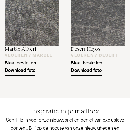
Marble Aliveri
Desert Hoyos
VLOEREN /
MARBLE
VLOEREN /
DESERT
Staal bestellen
Staal bestellen
Download foto
Download foto
Inspiratie in je mailbox
Schrijf je in voor onze nieuwsbrief en geniet van exclusieve
content. Blijf op de hoogte van onze nieu­wigheden en