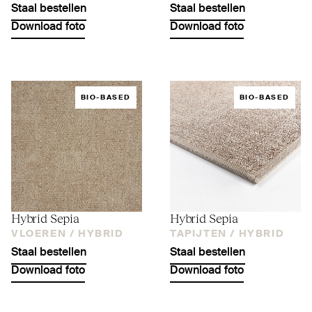
Staal bestellen
Staal bestellen
Download foto
Download foto
BIO-BASED
BIO-BASED
Hybrid Sepia
Hybrid Sepia
VLOEREN /
HYBRID
TAPIJTEN /
HYBRID
Staal bestellen
Staal bestellen
Download foto
Download foto