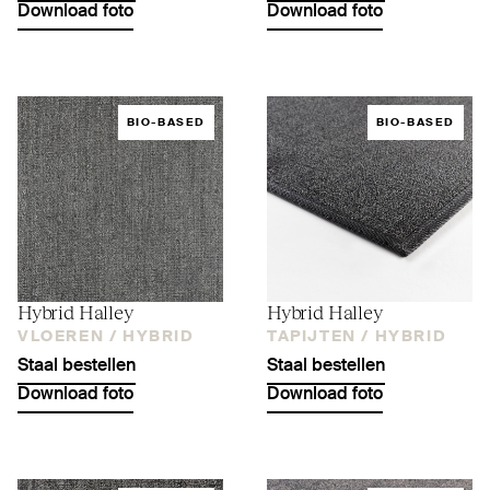
Download foto
Download foto
BIO-BASED
BIO-BASED
Hybrid Halley
Hybrid Halley
VLOEREN /
HYBRID
TAPIJTEN /
HYBRID
Staal bestellen
Staal bestellen
Download foto
Download foto