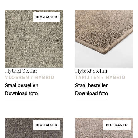
BIO-BASED
Hybrid Stellar
Hybrid Stellar
VLOEREN /
HYBRID
TAPIJTEN /
HYBRID
Staal bestellen
Staal bestellen
Download foto
Download foto
BIO-BASED
BIO-BASED