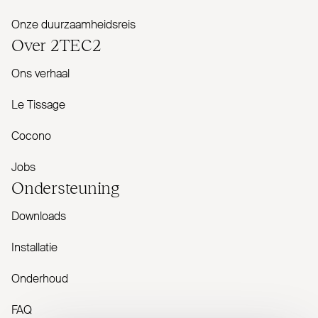
Onze duurzaamheidsreis
Over
2TEC2
Ons verhaal
Le Tissage
Cocono
Jobs
Onder­steuning
Downloads
Installatie
Onderhoud
FAQ