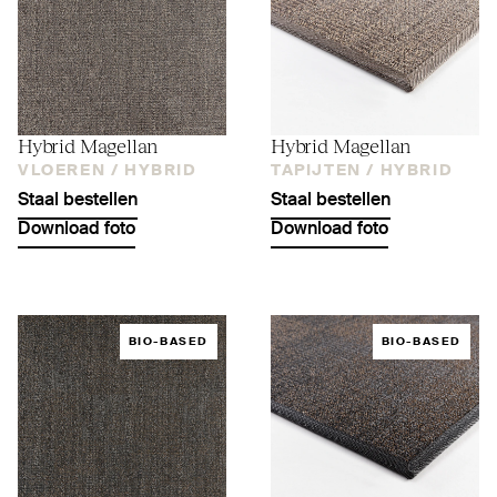
Hybrid Magellan
Hybrid Magellan
VLOEREN /
HYBRID
TAPIJTEN /
HYBRID
Staal bestellen
Staal bestellen
Download foto
Download foto
BIO-BASED
BIO-BASED