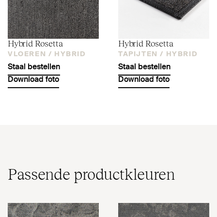
Hybrid Rosetta
Hybrid Rosetta
VLOEREN /
HYBRID
TAPIJTEN /
HYBRID
Staal bestellen
Staal bestellen
Download foto
Download foto
Passende pro­duct­kleuren