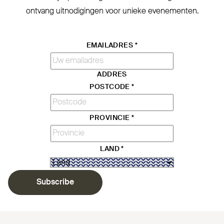
ontvang uit­no­digingen voor unieke evenementen.
EMAILADRES
*
ADDRES
POSTCODE
*
PROVINCIE
*
LAND
*
Subscribe