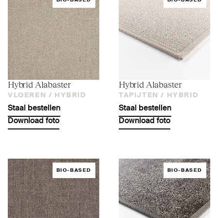
BIO-BASED
BIO-BASED
Hybrid Alabaster
Hybrid Alabaster
VLOEREN /
HYBRID
TAPIJTEN /
HYBRID
Staal bestellen
Staal bestellen
Download foto
Download foto
BIO-BASED
BIO-BASED