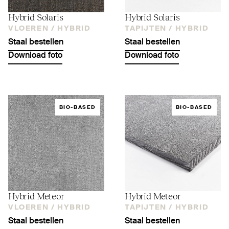
Hybrid Solaris
Hybrid Solaris
VLOEREN /
HYBRID
TAPIJTEN /
HYBRID
Staal bestellen
Staal bestellen
Download foto
Download foto
BIO-BASED
BIO-BASED
Hybrid Meteor
Hybrid Meteor
VLOEREN /
HYBRID
TAPIJTEN /
HYBRID
Staal bestellen
Staal bestellen