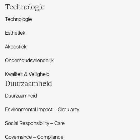
Tech­nologie
Technologie
Esthetiek
Akoestiek
Onderhoudsvriendelijk
Kwaliteit & Veiligheid
Duur­zaamheid
Duurzaamheid
Envi­ronmental Impact – Cir­cularity
Social Responsibility – Care
Governance – Com­pliance