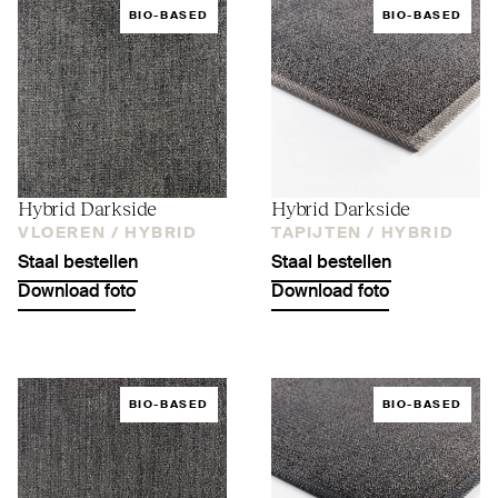
BIO-BASED
BIO-BASED
Hybrid Darkside
Hybrid Darkside
VLOEREN /
HYBRID
TAPIJTEN /
HYBRID
Staal bestellen
Staal bestellen
Download foto
Download foto
BIO-BASED
BIO-BASED