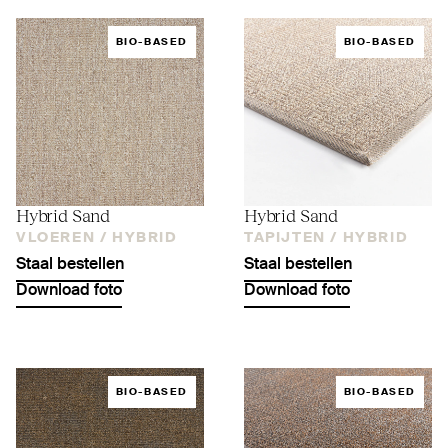
BIO-BASED
BIO-BASED
Hybrid Sand
Hybrid Sand
VLOEREN /
HYBRID
TAPIJTEN /
HYBRID
Staal bestellen
Staal bestellen
Download foto
Download foto
BIO-BASED
BIO-BASED