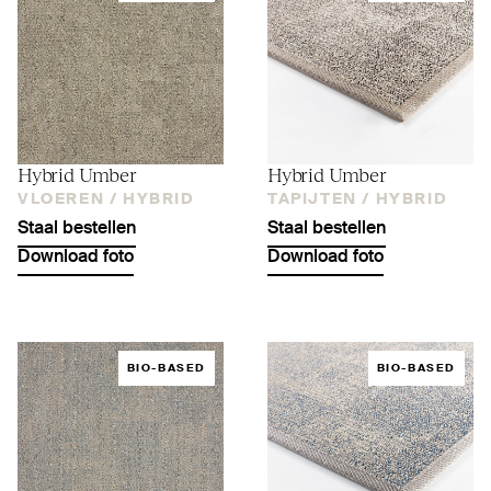
Hybrid Umber
Hybrid Umber
VLOEREN /
HYBRID
TAPIJTEN /
HYBRID
Staal bestellen
Staal bestellen
Download foto
Download foto
BIO-BASED
BIO-BASED