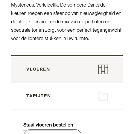
Mys­terieus. Ver­leidelijk. De sombere Darkside-
kleuren roepen een sfeer op van nieuws­gie­righeid en
diepte. De fas­ci­nerende mix van diepe tinten en
spectrale tonen zorgt voor een perfect tegen­gewicht
voor de lichtere stukken in uw ruimte.
VLOEREN
TAPIJTEN
Staal vloeren bestellen