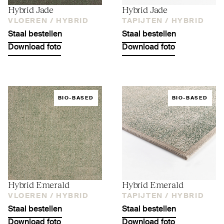
Hybrid Jade
Hybrid Jade
VLOEREN /
HYBRID
TAPIJTEN /
HYBRID
Staal bestellen
Staal bestellen
Download foto
Download foto
BIO-BASED
BIO-BASED
Hybrid Emerald
Hybrid Emerald
VLOEREN /
HYBRID
TAPIJTEN /
HYBRID
Staal bestellen
Staal bestellen
Download foto
Download foto