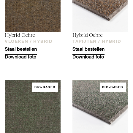
Hybrid Ochre
Hybrid Ochre
VLOEREN /
HYBRID
TAPIJTEN /
HYBRID
Staal bestellen
Staal bestellen
Download foto
Download foto
BIO-BASED
BIO-BASED