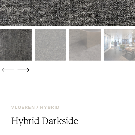
VLOEREN /
HYBRID
Hybrid Darkside