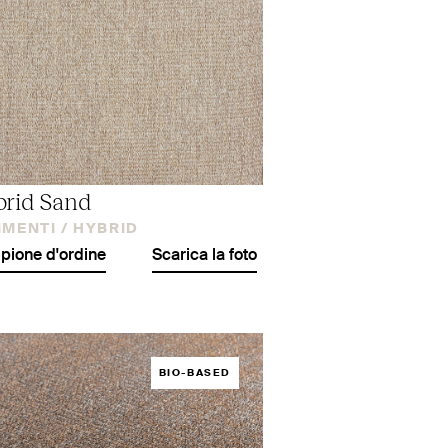
rid Sand
IMENTI /
HYBRID
ione d'ordine
Scarica la foto
BIO-BASED