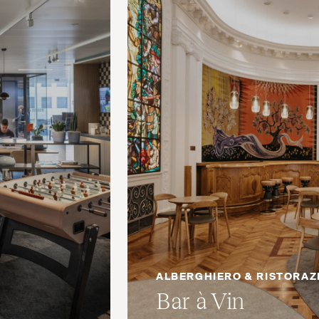
ALBERGHIERO & RISTORAZ
Bar à Vin