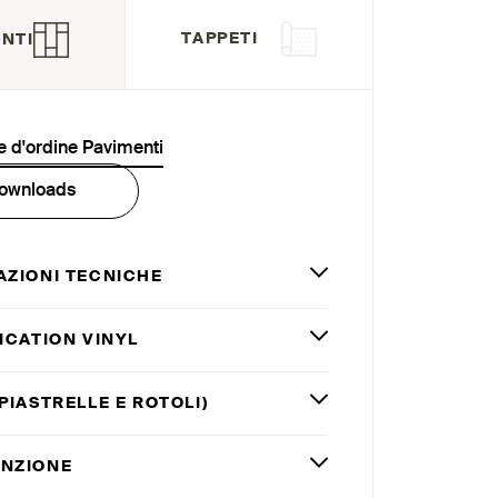
TAPPETI
NTI
 d'ordine Pavimenti
ownloads
AZIONI TECNICHE
ICATION VINYL
PIASTRELLE E ROTOLI)
NZIONE