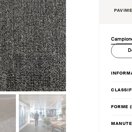
PAVIME
Campione
D
INFORM
CLASSIF
FORME (
MANUTE