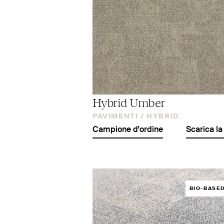
Hybrid Umber
PAVIMENTI /
HYBRID
Campione d'ordine
Scarica la
BIO-BASE