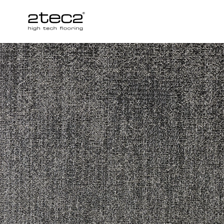
Primary