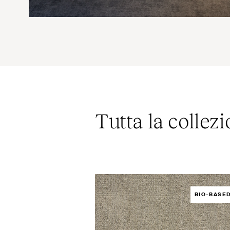
Tutta la collez
BIO-BASE