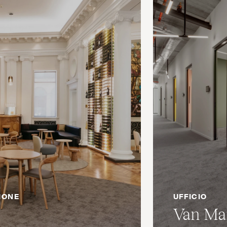
IONE
UFFICIO
Van Ma