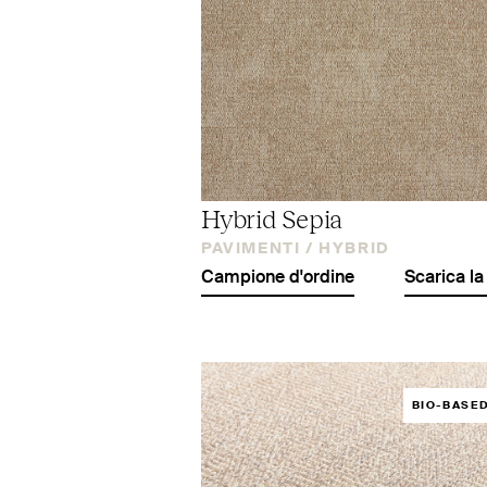
Hybrid Sepia
PAVIMENTI /
HYBRID
Campione d'ordine
Scarica la
BIO-BASE