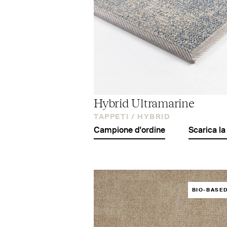
Hybrid Ultramarine
TAPPETI /
HYBRID
Campione d'ordine
Scarica la
BIO-BASE