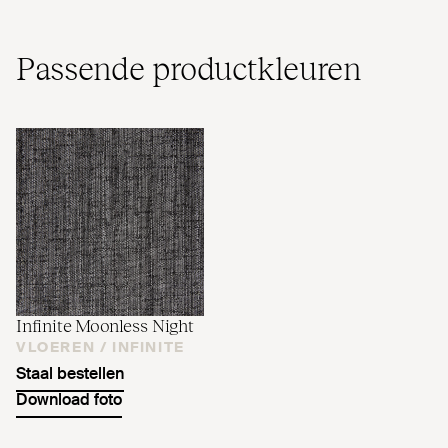
Passende pro­duct­kleuren
Infinite Moonless Night
VLOEREN /
INFINITE
Staal bestellen
Download foto