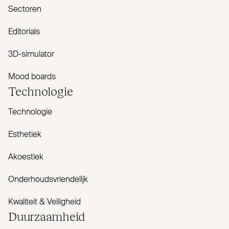
Sectoren
Editorials
3D-simulator
Mood boards
Tech­nologie
Technologie
Esthetiek
Akoestiek
Onderhoudsvriendelijk
Kwaliteit & Veiligheid
Duur­zaamheid