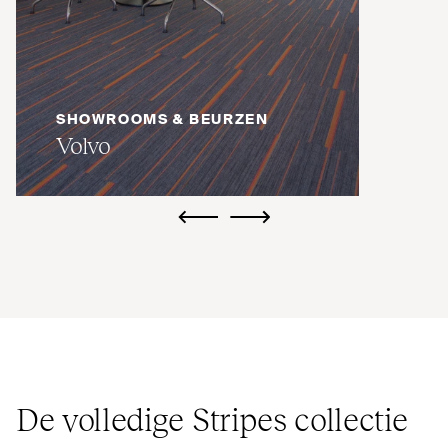
SHOWROOMS & BEURZEN
Volvo
ui.previous
ui.next
De volledige Stripes collectie