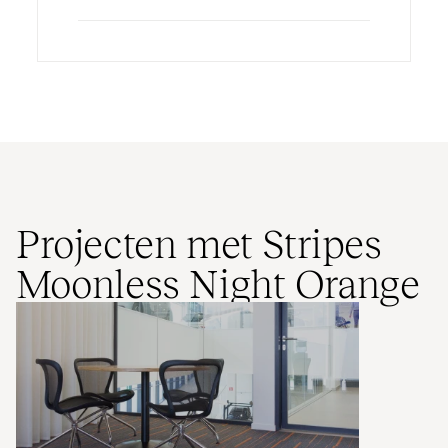
Projecten met Stripes
Moonless Night Orange