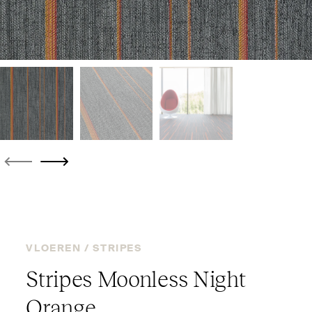
VLOEREN /
STRIPES
Stripes Moonless Night
Orange