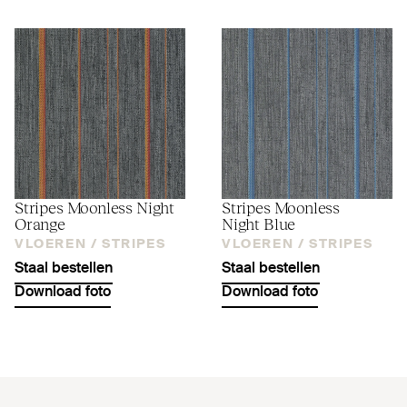
Stripes Moonless Night
Stripes Moonless
Orange
Night Blue
VLOEREN /
STRIPES
VLOEREN /
STRIPES
Staal bestellen
Staal bestellen
Download foto
Download foto