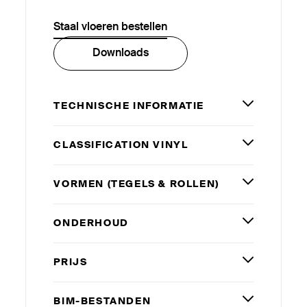
Staal vloeren bestellen
Downloads
TECHNISCHE INFORMATIE
CLAS­SI­FICATION VINYL
VORMEN (TEGELS
&
ROLLEN)
ONDERHOUD
PRIJS
BIM-BESTANDEN