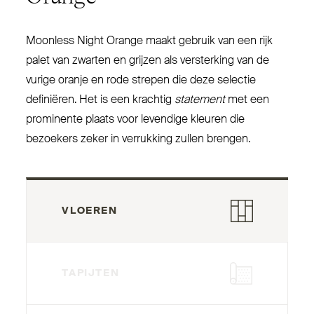
Moonless Night Orange maakt gebruik van een rijk
palet van zwarten en grijzen als ver­sterking van de
vurige oranje en rode strepen die deze selectie
definiëren. Het is een krachtig
statement
met een
pro­minente plaats voor levendige kleuren die
bezoekers zeker in ver­rukking zullen brengen.
VLOEREN
TAPIJTEN